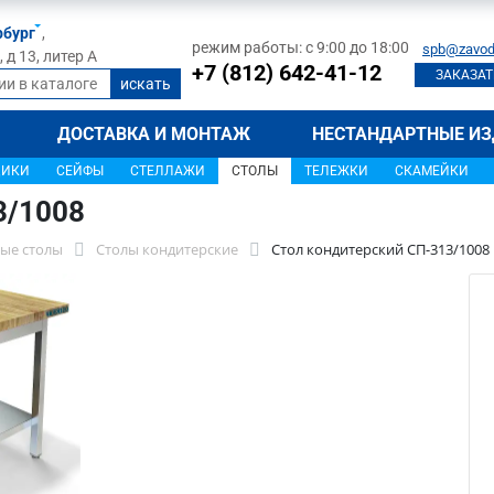
рбург
,
режим работы: с 9:00 до 18:00
spb@zavod
д 13, литер А
+7 (812) 642-41-12
ЗАКАЗАТ
ДОСТАВКА И МОНТАЖ
НЕСТАНДАРТНЫЕ ИЗ
ЩИКИ
СЕЙФЫ
СТЕЛЛАЖИ
СТОЛЫ
ТЕЛЕЖКИ
СКАМЕЙКИ
3/1008
ые столы
Столы кондитерские
Стол кондитерский СП-313/1008