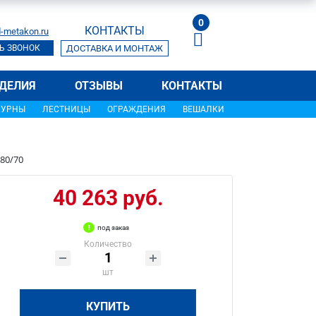
0
КОНТАКТЫ
-metakon.ru
Ь ЗВОНОК
ДОСТАВКА И МОНТАЖ
ДЕЛИЯ
ОТЗЫВЫ
КОНТАКТЫ
УРНЫ
ЛЕСТНИЦЫ
ОГРАЖДЕНИЯ
ВЕШАЛКИ
80/70
40 263 руб.
под заказ
Количество
шт
КУПИТЬ