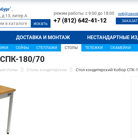
рбург
,
режим работы: с 9:00 до 18:00
spb@zavod
д 13, литер А
+7 (812) 642-41-12
ЗАКАЗАТ
ДОСТАВКА И МОНТАЖ
НЕСТАНДАРТНЫЕ ИЗ
ЩИКИ
СЕЙФЫ
СТЕЛЛАЖИ
СТОЛЫ
ТЕЛЕЖКИ
СКАМЕЙКИ
 СПК-180/70
ые столы
Столы кондитерские
Стол кондитерский Кобор СПК-1