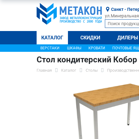
Санкт - Пете
ул.Минеральная, 
КАТАЛОГ
СКИДКИ
ДИЛЕРЫ
ВЕРСТАКИ
ШКАФЫ
КРОВАТИ
ПОЧТОВЫЕ Я
Стол кондитерский Кобор
Главная
Каталог
Столы
Производственн