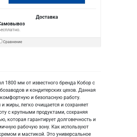
Доставка
Самовывоз
Бесплатно.
Сравнение
л 1800 мм от известного бренда Кобор с
бозаводов и кондитерских цехов. Данная
 комфортную и безопасную работу.
 и жиры, легко очищается и сохраняет
оту с крупными продуктами, сохраняя
ью, которая гарантирует долговечность и
мичную рабочую зону. Как используют
кремом и мастикой. Это универсальное