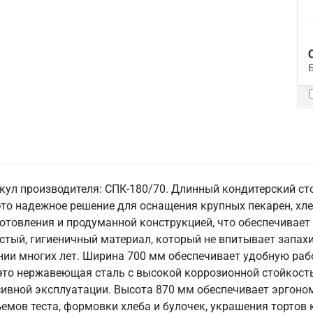
кул производителя: СПК-180/70. Длинный кондитерский сто
это надежное решение для оснащения крупных пекарен, хле
отовления и продуманной конструкцией, что обеспечивает
стый, гигиеничный материал, который не впитывает запахи
ии многих лет. Ширина 700 мм обеспечивает удобную раб
 это нержавеющая сталь с высокой коррозионной стойкост
сивной эксплуатации. Высота 870 мм обеспечивает эргоно
емов теста, формовки хлеба и булочек, украшения тортов 