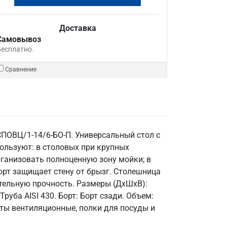
Доставка
Самовывоз
Бесплатно.
Сравнение
СПОВЦ/1-14/6-БО-П. Универсальный стол с
пользуют: в столовых при крупных
рганизовать полноценную зону мойки; в
орт защищает стену от брызг. Столешница
ительную прочность. Размеры (ДхШхВ):
руба AISI 430. Борт: Борт сзади. Объем:
нты вентиляционные, полки для посуды и