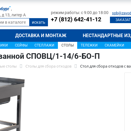
рбург
,
режим работы: с 9:00 до 18:00
spb@zavod
д 13, литер А
+7 (812) 642-41-12
ЗАКАЗАТ
ДОСТАВКА И МОНТАЖ
НЕСТАНДАРТНЫЕ ИЗ
ЩИКИ
СЕЙФЫ
СТЕЛЛАЖИ
СТОЛЫ
ТЕЛЕЖКИ
СКАМЕЙКИ
 ванной СПОВЦ/1-14/6-БО-П
ые столы
Столы для сбора отходов
Стол для сбора отходов с 