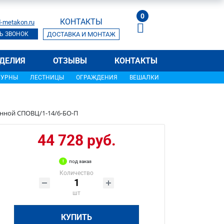
0
КОНТАКТЫ
-metakon.ru
Ь ЗВОНОК
ДОСТАВКА И МОНТАЖ
ДЕЛИЯ
ОТЗЫВЫ
КОНТАКТЫ
УРНЫ
ЛЕСТНИЦЫ
ОГРАЖДЕНИЯ
ВЕШАЛКИ
ванной СПОВЦ/1-14/6-БО-П
44 728 руб.
под заказ
Количество
шт
КУПИТЬ