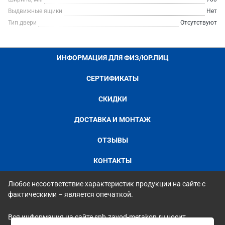
Выдвижные ящики
Нет
Тип двери
Отсутствуют
ИНФОРМАЦИЯ ДЛЯ ФИЗ/ЮР.ЛИЦ
СЕРТИФИКАТЫ
СКИДКИ
ДОСТАВКА И МОНТАЖ
ОТЗЫВЫ
КОНТАКТЫ
Любое несоответствие характеристик продукции на сайте с
фактическими – является опечаткой.
Вся информация на сайте spb.zavod-metakon.ru носит