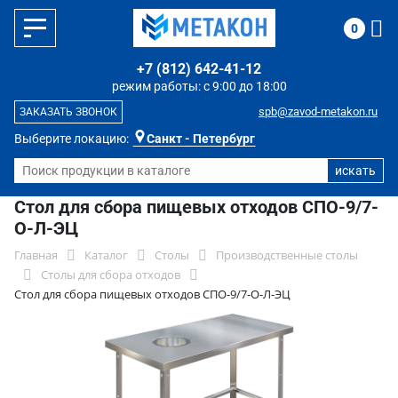
0
+7 (812) 642-41-12
режим работы: с 9:00 до 18:00
spb@zavod-metakon.ru
ЗАКАЗАТЬ ЗВОНОК
Выберите локацию:
Санкт - Петербург
Стол для сбора пищевых отходов СПО-9/7-
О-Л-ЭЦ
Главная
Каталог
Столы
Производственные столы
Столы для сбора отходов
Стол для сбора пищевых отходов СПО-9/7-О-Л-ЭЦ