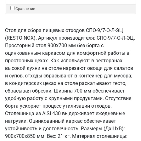
Сравнение
Стол для сбора пищевых отходов СПО-9/7-О-Л-ЭЦ
(RESTOINOX). Артикул производителя: СПО-9/7-О-Л-ЭЦ.
Просторный стол 900х700 мм без борта с
оцинкованным каркасом для комфортной работы в
просторных цехах. Как используют: в ресторанах
высокой кухни на столе нарезают овощи для салатов
и супов, отходы сбрасывают в контейнер для мусора;
в кондитерских цехах на столе раскатывают тесто,
сбрасывая обрезки. Ширина 700 мм обеспечивает
удобную работу с крупными продуктами. Отсутствие
борта ускоряет процесс утилизации отходов.
Столешница из AISI 430 выдерживает ежедневные
нагрузки. Оцинкованный каркас обеспечивает
устойчивость и долговечность. Размеры (ДхШхВ):
900x700x850 мм. Вес: 21 кг. Материал столешницы: