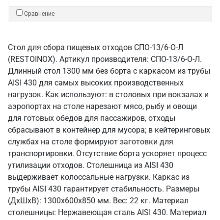
Сравнение
Стол для сбора пищевых отходов СПО-13/6-О-Л
(RESTOINOX). Артикул производителя: СПО-13/6-О-Л.
Длинный стол 1300 мм без борта с каркасом из трубы
AISI 430 для самых высоких производственных
нагрузок. Как используют: в столовых при вокзалах и
аэропортах на столе нарезают мясо, рыбу и овощи
для готовых обедов для пассажиров, отходы
сбрасывают в контейнер для мусора; в кейтеринговых
службах на столе формируют заготовки для
транспортировки. Отсутствие борта ускоряет процесс
утилизации отходов. Столешница из AISI 430
выдерживает колоссальные нагрузки. Каркас из
трубы AISI 430 гарантирует стабильность. Размеры
(ДхШхВ): 1300x600x850 мм. Вес: 22 кг. Материал
столешницы: Нержавеющая сталь AISI 430. Материал