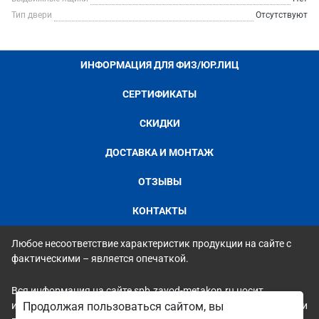
Тип двери
Отсутствуют
ИНФОРМАЦИЯ ДЛЯ ФИЗ/ЮР.ЛИЦ
СЕРТИФИКАТЫ
СКИДКИ
ДОСТАВКА И МОНТАЖ
ОТЗЫВЫ
КОНТАКТЫ
Любое несоответствие характеристик продукции на сайте с
фактическими – является опечаткой.
Вся информация на сайте spb.zavod-metakon.ru носит
исключительно ознакомительный и справочный характер и ни
Продолжая пользоваться сайтом, вы