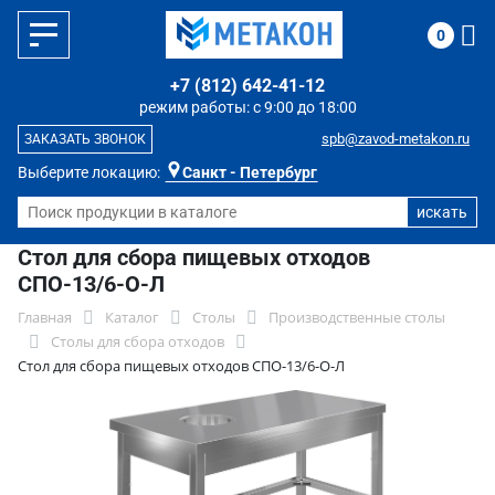
0
+7 (812) 642-41-12
режим работы: с 9:00 до 18:00
spb@zavod-metakon.ru
ЗАКАЗАТЬ ЗВОНОК
Выберите локацию:
Санкт - Петербург
Стол для сбора пищевых отходов
СПО-13/6-О-Л
Главная
Каталог
Столы
Производственные столы
Столы для сбора отходов
Стол для сбора пищевых отходов СПО-13/6-О-Л