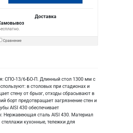
Доставка
Самовывоз
Бесплатно.
Сравнение
я: СПО-13/6-БО-П. Длинный стол 1300 мм с
используют: в столовых при стадионах и
ает стену от брызг, отходы сбрасывают в
ий борт предотвращает загрязнение стен и
убы AISI 430 обеспечивает
: Нержавеющая сталь AISI 430. Материал
т: стеллажи кухонные, тележки для