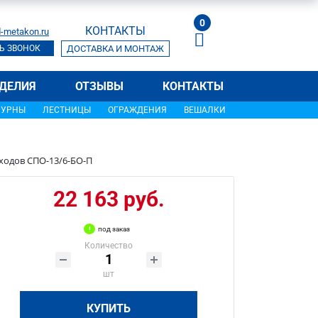
0
КОНТАКТЫ
-metakon.ru
Ь ЗВОНОК
ДОСТАВКА И МОНТАЖ
ДЕЛИЯ
ОТЗЫВЫ
КОНТАКТЫ
УРНЫ
ЛЕСТНИЦЫ
ОГРАЖДЕНИЯ
ВЕШАЛКИ
ходов СПО-13/6-БО-П
22 163 руб.
под заказ
Количество
шт
КУПИТЬ