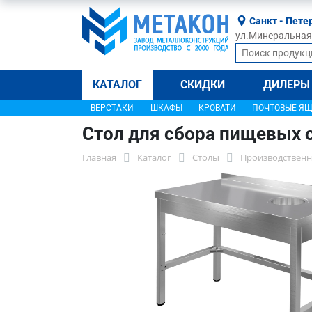
Санкт - Пете
ул.Минеральная, 
КАТАЛОГ
СКИДКИ
ДИЛЕРЫ
ВЕРСТАКИ
ШКАФЫ
КРОВАТИ
ПОЧТОВЫЕ Я
Стол для сбора пищевых 
Главная
Каталог
Столы
Производственн