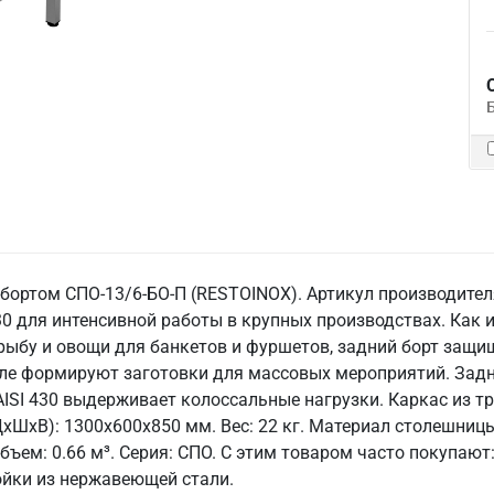
бортом СПО-13/6-БО-П (RESTOINOX). Артикул производител
30 для интенсивной работы в крупных производствах. Как 
рыбу и овощи для банкетов и фуршетов, задний борт защищ
оле формируют заготовки для массовых мероприятий. Задн
AISI 430 выдерживает колоссальные нагрузки. Каркас из тр
хШхВ): 1300x600x850 мм. Вес: 22 кг. Материал столешницы
 Объем: 0.66 м³. Серия: СПО. С этим товаром часто покупаю
ойки из нержавеющей стали.