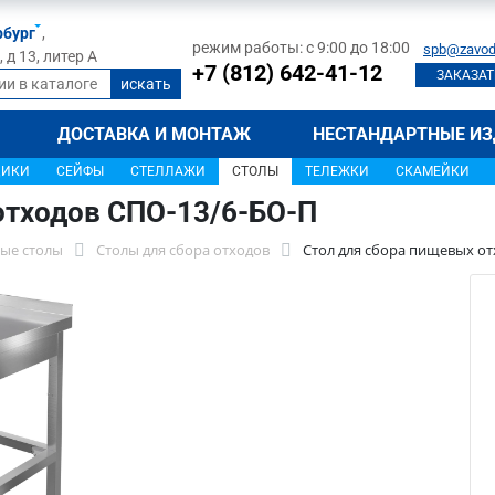
рбург
,
режим работы: с 9:00 до 18:00
spb@zavod
д 13, литер А
+7 (812) 642-41-12
ЗАКАЗАТ
ДОСТАВКА И МОНТАЖ
НЕСТАНДАРТНЫЕ ИЗ
ЩИКИ
СЕЙФЫ
СТЕЛЛАЖИ
СТОЛЫ
ТЕЛЕЖКИ
СКАМЕЙКИ
отходов СПО-13/6-БО-П
ые столы
Столы для сбора отходов
Стол для сбора пищевых от