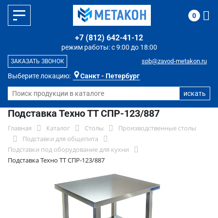
0
+7 (812) 642-41-12
режим работы: с 9:00 до 18:00
spb@zavod-metakon.ru
ЗАКАЗАТЬ ЗВОНОК
Выберите локацию:
Санкт - Петербург
Подставка Техно ТТ СПР-123/887
Главная
Каталог
Столы
Производственные столы
Подставки для общепита
Подставки под оборудование для кухни
Подставка Техно ТТ СПР-123/887