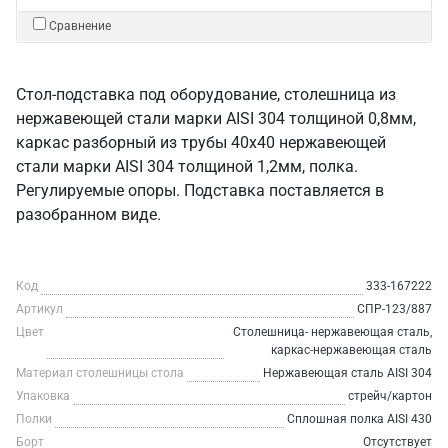
Сравнение
Стол-подставка под оборудование, столешница из
нержавеющей стали марки AISI 304 толщиной 0,8мм,
каркас разборный из трубы 40х40 нержавеющей
стали марки AISI 304 толщиной 1,2мм, полка.
Регулируемые опоры. Подставка поставляется в
разобранном виде.
Код
333-167222
Артикул
СПР-123/887
Цвет
Столешница- нержавеющая сталь,
каркас-нержавеющая сталь
Материал столешницы стола
Нержавеющая сталь AISI 304
Упаковка
стрейч/картон
Полки
Сплошная полка AISI 430
Борт
Отсутствует