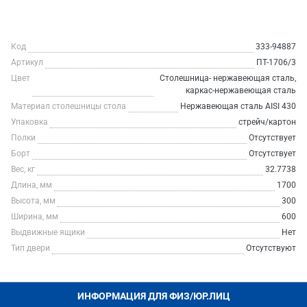
Код
333-94887
Артикул
ПТ-1706/3
Цвет
Столешница- нержавеющая сталь,
каркас-нержавеющая сталь
Материал столешницы стола
Нержавеющая сталь AISI 430
Упаковка
стрейч/картон
Полки
Отсутствует
Борт
Отсутствует
Вес, кг
32.7738
Длина, мм
1700
Высота, мм
300
Ширина, мм
600
Выдвижные ящики
Нет
Тип двери
Отсутствуют
ИНФОРМАЦИЯ ДЛЯ ФИЗ/ЮР.ЛИЦ