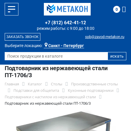
0
+7 (812) 642-41-12
режим работы: с 9:00 до 18:00
spb@zavod-metakon.ru
ЗАКАЗАТЬ ЗВОНОК
Выберите локацию:
Санкт - Петербург
Подтоварник из нержавеющей стали
ПТ-1706/3
Главная
Каталог
Столы
Производственные столы
Подставки для общепита
Кухонные подтоварники
Подтоварники с настилом из нержавеющей стали
Подтоварник из нержавеющей стали ПТ-1706/3