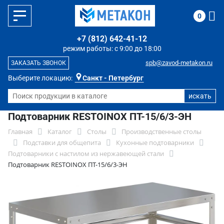
0
+7 (812) 642-41-12
режим работы: с 9:00 до 18:00
spb@zavod-metakon.ru
ЗАКАЗАТЬ ЗВОНОК
Выберите локацию:
Санкт - Петербург
Подтоварник RESTOINOX ПТ-15/6/3-ЭН
Главная
Каталог
Столы
Производственные столы
Подставки для общепита
Кухонные подтоварники
Подтоварники с настилом из нержавеющей стали
Подтоварник RESTOINOX ПТ-15/6/3-ЭН