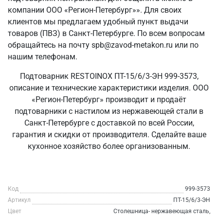
компании ООО «Регион-Петербург»». Для своих
клиентов мы предлагаем удобный пункт выдачи
товаров (ПВЗ) в Санкт‑Петербурге. По всем вопросам
обращайтесь на почту spb@zavod-metakon.ru или по
нашим телефонам.
Подтоварник RESTOINOX ПТ-15/6/3-ЭН 999-3573,
описание и технические характеристики изделия. ООО
«Регион-Петербург» производит и продаёт
подтоварники с настилом из нержавеющей стали в
Санкт‑Петербурге с доставкой по всей России,
гарантия и скидки от производителя. Сделайте ваше
кухонное хозяйство более организованным.
Код
999-3573
Артикул
ПТ-15/6/3-ЭН
Цвет
Столешница- нержавеющая сталь,