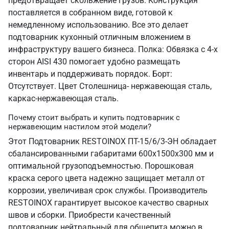
предотвращает скольжение грузов. Конструкция
поставляется в собранном виде, готовой к
немедленному использованию. Все это делает
подтоварник кухонный отличным вложением в
инфраструктуру вашего бизнеса. Полка: Обвязка с 4-х
сторон AISI 430 помогает удобно размещать
инвентарь и поддерживать порядок. Борт:
Отсутствует. Цвет Столешница- нержавеющая сталь,
каркас-нержавеющая сталь.
Почему стоит выбрать и купить подтоварник с
нержавеющим настилом этой модели?
Этот Подтоварник RESTOINOX ПТ-15/6/3-ЭН обладает
сбалансированными габаритами 600х1500х300 мм и
оптимальной грузоподъемностью. Порошковая
краска серого цвета надежно защищает металл от
коррозии, увеличивая срок службы. Производитель
RESTOINOX гарантирует высокое качество сварных
швов и сборки. Приобрести качественный
подтоварник нейтральный для общепита можно в