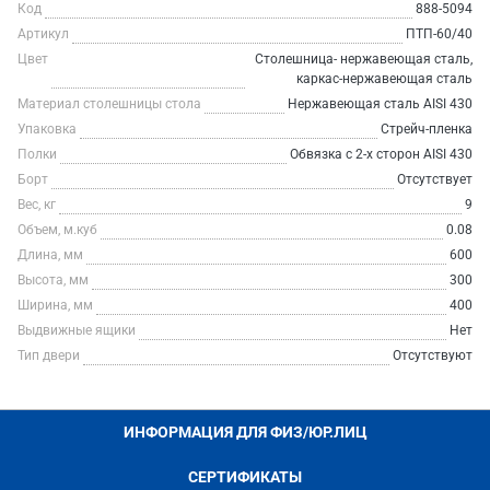
Код
888-5094
Артикул
ПТП-60/40
Цвет
Столешница- нержавеющая сталь,
каркас-нержавеющая сталь
Материал столешницы стола
Нержавеющая сталь AISI 430
Упаковка
Стрейч-пленка
Полки
Обвязка с 2-х сторон AISI 430
Борт
Отсутствует
Вес, кг
9
Объем, м.куб
0.08
Длина, мм
600
Высота, мм
300
Ширина, мм
400
Выдвижные ящики
Нет
Тип двери
Отсутствуют
ИНФОРМАЦИЯ ДЛЯ ФИЗ/ЮР.ЛИЦ
СЕРТИФИКАТЫ