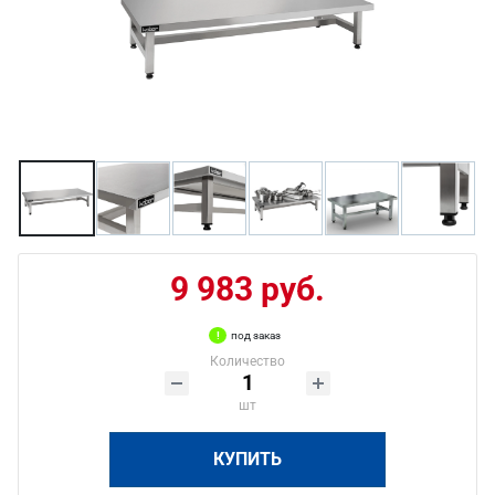
9 983 руб.
под заказ
Количество
шт
КУПИТЬ