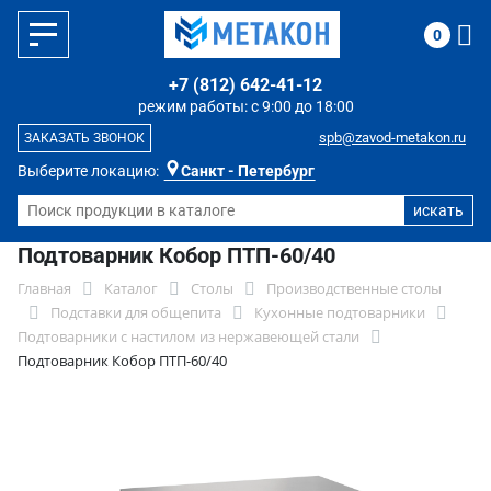
0
+7 (812) 642-41-12
режим работы: с 9:00 до 18:00
spb@zavod-metakon.ru
ЗАКАЗАТЬ ЗВОНОК
Выберите локацию:
Санкт - Петербург
Подтоварник Кобор ПТП-60/40
Главная
Каталог
Столы
Производственные столы
Подставки для общепита
Кухонные подтоварники
Подтоварники с настилом из нержавеющей стали
Подтоварник Кобор ПТП-60/40