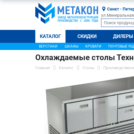
Санкт - Пете
ул.Минеральная, 
КАТАЛОГ
СКИДКИ
ДИЛЕРЫ
ВЕРСТАКИ
ШКАФЫ
КРОВАТИ
ПОЧТОВЫЕ Я
Охлаждаемые столы Техн
Главная
Каталог
Столы
Производственн