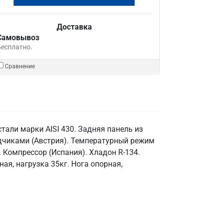
Доставка
Самовывоз
Бесплатно.
Сравнение
тали марки AISI 430. Задняя панель из
одчиками (Австрия). Температурный режим
. Компрессор (Испания). Хладон R-134.
ая, нагрузка 35кг. Нога опорная,