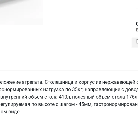
ложение агрегата. Столешница и корпус из нержавеющей с
стронормированных нагрузка по 35кг, направляющие с дов
, внутренний объем стола 410л, полезный объем стола 176л
егулируемая по высоте с шагом - 45мм, гастронормированн
ном виде.