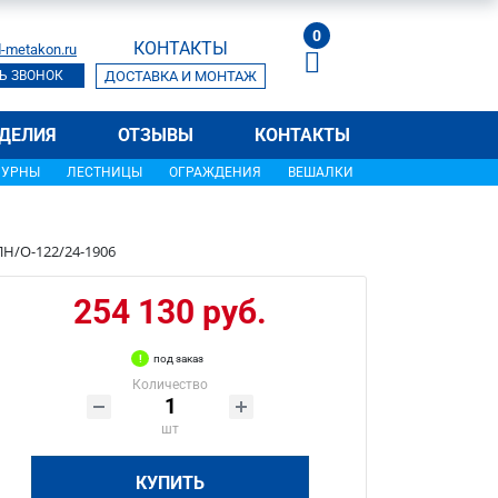
0
КОНТАКТЫ
-metakon.ru
Ь ЗВОНОК
ДОСТАВКА И МОНТАЖ
ДЕЛИЯ
ОТЗЫВЫ
КОНТАКТЫ
УРНЫ
ЛЕСТНИЦЫ
ОГРАЖДЕНИЯ
ВЕШАЛКИ
Н/О-122/24-1906
254 130 руб.
под заказ
Количество
шт
КУПИТЬ