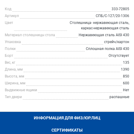
Код
333-72805
Артикул
СПБ/С-127/20-1306
Цвет
Столешница- нержавеющая сталь,
каркас-нержавеющая сталь
Материал столешницы стола
Нержавеющая сталь AISI 430
Упаковка
стрейч/картон
Полки
Сплошная полка AISI 430
Борт
Отсутствует
Вес, кг
135
Длина, мм
1390
Высота, мм
850
Ширина, мм
600
Выдвижные ящики
Нет
Тип двери
распашные
ИНФОРМАЦИЯ ДЛЯ ФИЗ/ЮР.ЛИЦ
СЕРТИФИКАТЫ