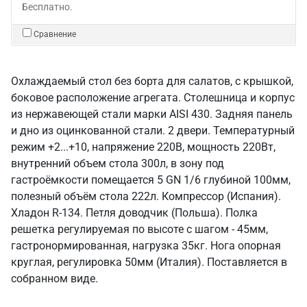
Бесплатно.
Сравнение
Охлаждаемый стол без борта для салатов, с крышкой,
боковое расположение агрегата. Столешница и корпус
из нержавеющей стали марки AISI 430. Задняя панель
и дно из оцинкованной стали. 2 двери. Температурный
режим +2...+10, напряжение 220В, мощность 220Вт,
внутренний объем стола 300л, в зону под
гастроёмкости помещается 5 GN 1/6 глубиной 100мм,
полезный объём стола 222л. Компрессор (Испания).
Хладон R-134. Петля доводчик (Польша). Полка
решетка регулируемая по высоте с шагом - 45мм,
гастронормированная, нагрузка 35кг. Нога опорная
круглая, регулировка 50мм (Италия). Поставляется в
собранном виде.