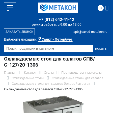
0
+7 (812) 642-41-12
режим работы: с 9:00 до 18:00
spb@zavod-metakon.ru
ЗАКАЗАТЬ ЗВОНОК
Выберите локацию:
Санкт - Петербург
Охлаждаемые стол для салатов СПБ/
С-127/20-1306
Главная
Каталог
Столы
Производственные столы
Охлаждаемые столы
Охлаждаемые столы для салатов
Охлаждаемые столы для салатов боковой агрегат
Охлаждаемые стол для салатов СПБ/С-127/20-1306