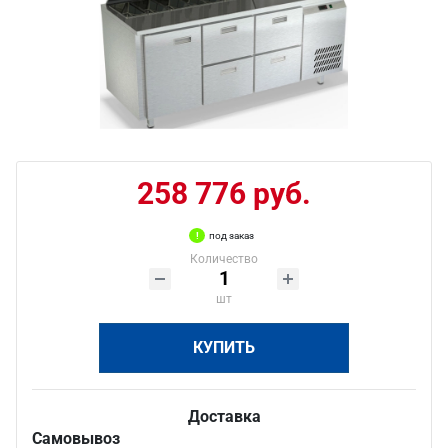
258 776 руб.
под заказ
Количество
шт
КУПИТЬ
Доставка
Самовывоз