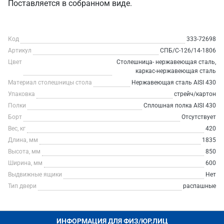
Поставляется в собранном виде.
Код
333-72698
Артикул
СПБ/С-126/14-1806
Цвет
Столешница- нержавеющая сталь,
каркас-нержавеющая сталь
Материал столешницы стола
Нержавеющая сталь AISI 430
Упаковка
стрейч/картон
Полки
Сплошная полка AISI 430
Борт
Отсутствует
Вес, кг
420
Длина, мм
1835
Высота, мм
850
Ширина, мм
600
Выдвижные ящики
Нет
Тип двери
распашные
ИНФОРМАЦИЯ ДЛЯ ФИЗ/ЮР.ЛИЦ