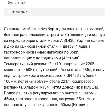
Бесплатно.
Сравнение
Охлаждаемый стол без борта для салатов, с крышкой,
боковое расположение агрегата. Столешница и корпус
из нержавеющей стали марки AISI 430. Задняя панель
и дно из оцинкованной стали. 1 дверь, 4 ящика
гастронормированных нагрузка по 35кг,
направляющие с доводчиками (Австрия).
Температурный режим +2...+10, напряжение 220В,
мощность 460Вт, внутренний объем стола 435л, в зону
под гастроёмкости помещается 7 GN 1/3 глубиной
100мм, полезный объём стола 221л. Компрессор
(Испания). Хладон R-134. Петля доводчик (Польша).
Полка решетка регулируемая по высоте с шагом -
45мм, гастронормированная, нагрузка 35кг. Нога
опорная круглая, регулировка 50мм (Италия).