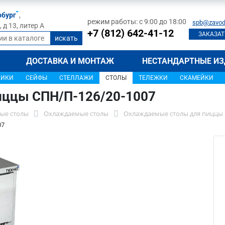
рбург
,
режим работы: с 9:00 до 18:00
spb@zavod
д 13, литер А
+7 (812) 642-41-12
ЗАКАЗАТ
ДОСТАВКА И МОНТАЖ
НЕСТАНДАРТНЫЕ ИЗ
ЩИКИ
СЕЙФЫ
СТЕЛЛАЖИ
СТОЛЫ
ТЕЛЕЖКИ
СКАМЕЙКИ
иццы СПН/П-126/20-1007
ые столы
Охлаждаемые столы
Охлаждаемые столы для пиццы
07