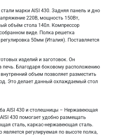
тали марки AISI 430. Задняя панель и дно
 напряжение 220В, мощность 150Вт,
ный объём стола 140л. Компрессор
в собранном виде. Полка решетка
, регулировка 50мм (Италия). Поставляется
отовых изделий и заготовок. Он
 в печь. Благодаря боковому расположению
й внутренний объем позволяет разместить
люд. Это делает данный охлаждаемый стол
ба AISI 430 и столешницы – Нержавеющая
 AISI 430 помогает удобно размещать
ющая сталь, каркас-нержавеющая сталь.
 является регулируемая по высоте полка,