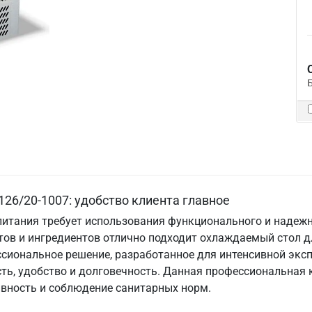
6/20-1007: удобство клиента главное
итания требует использования функционального и надежн
ов и ингредиентов отлично подходит охлаждаемый стол д
ссиональное решение, разработанное для интенсивной экс
сть, удобство и долговечность. Данная профессиональная 
ивность и соблюдение санитарных норм.