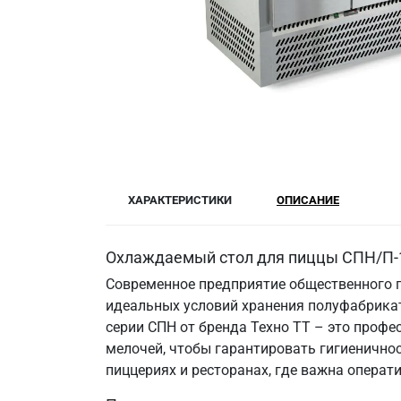
ХАРАКТЕРИСТИКИ
ОПИСАНИЕ
Охлаждаемый стол для пиццы СПН/П-12
Современное предприятие общественного п
идеальных условий хранения полуфабрикат
серии СПН от бренда Техно ТТ – это профе
мелочей, чтобы гарантировать гигиенично
пиццериях и ресторанах, где важна операт