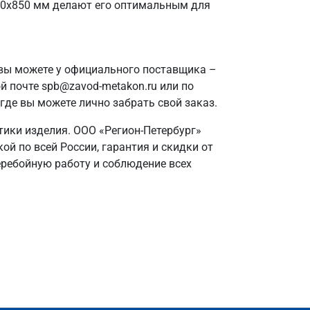
000х850 мм делают его оптимальным для
вы можете у официального поставщика –
й почте spb@zavod-metakon.ru или по
где вы можете лично забрать свой заказ.
тики изделия. ООО «Регион-Петербург»
й по всей России, гарантия и скидки от
еребойную работу и соблюдение всех