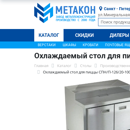
Санкт - Пете
ул.Минеральная, 
КАТАЛОГ
СКИДКИ
ДИЛЕРЫ
ВЕРСТАКИ
ШКАФЫ
КРОВАТИ
ПОЧТОВЫЕ Я
Охлаждаемый стол для п
Главная
Каталог
Столы
Производственн
Охлаждаемый стол для пиццы СПН/П-126/20-10