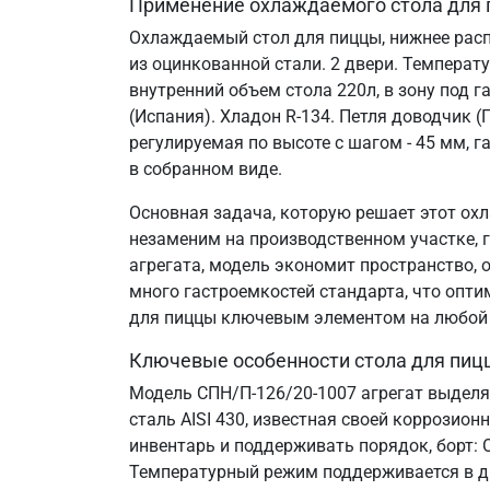
Применение охлаждаемого стола для 
Охлаждаемый стол для пиццы, нижнее распо
из оцинкованной стали. 2 двери. Температу
внутренний объем стола 220л, в зону под 
(Испания). Хладон R-134. Петля доводчик 
регулируемая по высоте с шагом - 45 мм, 
в собранном виде.
Основная задача, которую решает этот охл
незаменим на производственном участке, 
агрегата, модель экономит пространство,
много гастроемкостей стандарта, что опт
для пиццы ключевым элементом на любой 
Ключевые особенности стола для пиц
Модель СПН/П-126/20-1007 агрегат выделя
сталь AISI 430, известная своей коррозио
инвентарь и поддерживать порядок, борт:
Температурный режим поддерживается в ди