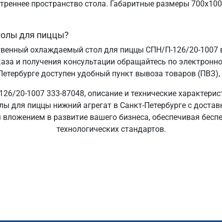
утреннее пространство стола. Габаритные размеры 700х1
толы для пиццы?
венный охлаждаемый стол для пиццы СПН/П-126/20-1007 
аза и получения консультации обращайтесь по электронно
етербурге доступен удобный пункт вывоза товаров (ПВЗ), 
6/20-1007 333-87048, описание и технические характерис
ы для пиццы нижний агрегат в Санкт‑Петербурге с доставко
 вложением в развитие вашего бизнеса, обеспечивая бесп
технологических стандартов.