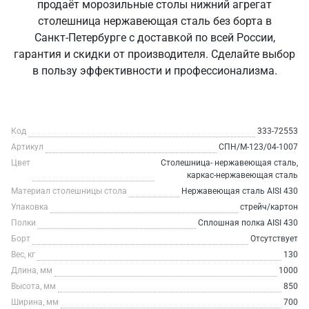
продаёт морозильные столы нижний агрегат
столешница нержавеющая сталь без борта в
Санкт‑Петербурге с доставкой по всей России,
гарантия и скидки от производителя. Сделайте выбор
в пользу эффективности и профессионализма.
Код
333-72553
Артикул
СПН/М-123/04-1007
Цвет
Столешница- нержавеющая сталь,
каркас-нержавеющая сталь
Материал столешницы стола
Нержавеющая сталь AISI 430
Упаковка
стрейч/картон
Полки
Сплошная полка AISI 430
Борт
Отсутствует
Вес, кг
130
Длина, мм
1000
Высота, мм
850
Ширина, мм
700