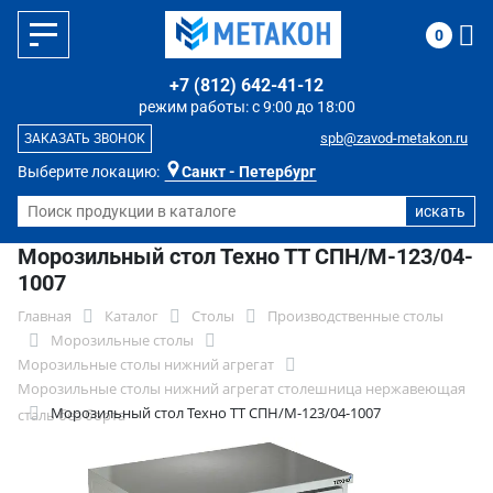
0
+7 (812) 642-41-12
режим работы: с 9:00 до 18:00
spb@zavod-metakon.ru
ЗАКАЗАТЬ ЗВОНОК
Выберите локацию:
Санкт - Петербург
Морозильный стол Техно ТТ СПН/М-123/04-
1007
Главная
Каталог
Столы
Производственные столы
Морозильные столы
Морозильные столы нижний агрегат
Морозильные столы нижний агрегат столешница нержавеющая
Морозильный стол Техно ТТ СПН/М-123/04-1007
сталь без борта