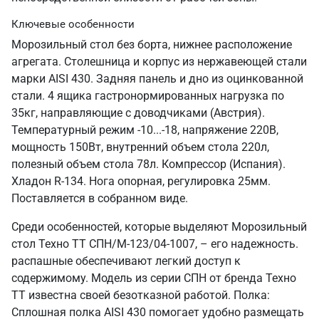
Ключевые особенности
Морозильный стол без борта, нижнее расположение
агрегата. Столешница и корпус из нержавеющей стали
марки AISI 430. Задняя панель и дно из оцинкованной
стали. 4 ящика гастронормированных нагрузка по
35кг, направляющие с доводчиками (Австрия).
Температурный режим -10...-18, напряжение 220В,
мощность 150Вт, внутренний объем стола 220л,
полезный объем стола 78л. Компрессор (Испания).
Хладон R-134. Нога опорная, регулировка 25мм.
Поставляется в собранном виде.
Среди особенностей, которые выделяют Морозильный
стол Техно ТТ СПН/М-123/04-1007, – его надежность.
распашные обеспечивают легкий доступ к
содержимому. Модель из серии СПН от бренда Техно
ТТ известна своей безотказной работой. Полка:
Сплошная полка AISI 430 помогает удобно размещать