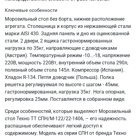
Ключевые особенности
Морозильный стол без борта, нижнее расположение
агрегата. Столешница и корпус из нержавеющей стали
марки AISI 430. Задняя панель и дно из оцинкованной
стали. 2 двери, 2 ящика гастронормированных
нагрузка по 35кг, направляющие с доводчиками
(Австрия). Температурный режим -10...-18, напряжение
220В, мощность 220Вт, внутренний объем стола 290л,
полезный объем стола 145л. Компрессор (Испания).
Хладон R-134. Петля доводчик (Польша). Полка
решетка регулируемая по высоте с шагом - 45мм,
гастронормированная, нагрузка 35кг. Нога опорная,
регулировка 25мм. Поставляется в собранном виде.
Среди особенностей, которые выделяют Морозильный
стол Техно ТТ СПН/М-122/22-1406, – его надежность.
распашные обеспечивают легкий доступ к
содержимому. Модель из серии СПН от бренда Техно