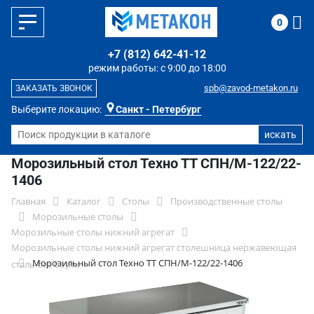
0
+7 (812) 642-41-12
режим работы: с 9:00 до 18:00
spb@zavod-metakon.ru
ЗАКАЗАТЬ ЗВОНОК
Выберите локацию:
Санкт - Петербург
Морозильный стол Техно ТТ СПН/М-122/22-
1406
Главная
Каталог
Столы
Производственные столы
Морозильные столы
Морозильные столы нижний агрегат
Морозильные столы нижний агрегат столешница нержавеющая
Морозильный стол Техно ТТ СПН/М-122/22-1406
сталь без борта