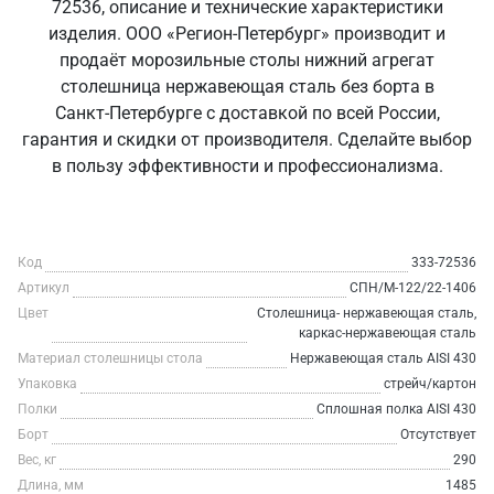
72536, описание и технические характеристики
изделия. ООО «Регион-Петербург» производит и
продаёт морозильные столы нижний агрегат
столешница нержавеющая сталь без борта в
Санкт‑Петербурге с доставкой по всей России,
гарантия и скидки от производителя. Сделайте выбор
в пользу эффективности и профессионализма.
Код
333-72536
Артикул
СПН/М-122/22-1406
Цвет
Столешница- нержавеющая сталь,
каркас-нержавеющая сталь
Материал столешницы стола
Нержавеющая сталь AISI 430
Упаковка
стрейч/картон
Полки
Сплошная полка AISI 430
Борт
Отсутствует
Вес, кг
290
Длина, мм
1485