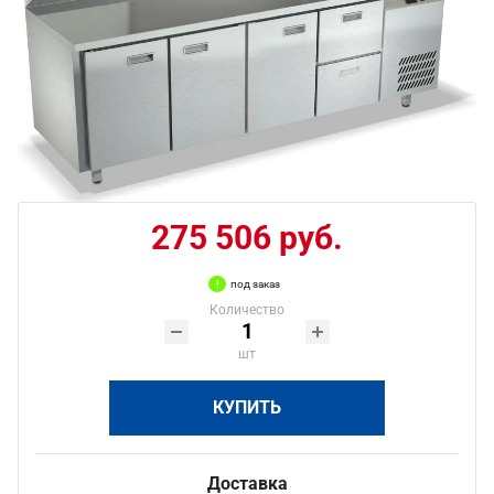
275 506 руб.
под заказ
Количество
шт
КУПИТЬ
Доставка