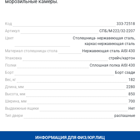
морозильные камеры.
Код
333-72518
Артикул
СПБ/М-222/32-2207
Цвет
Столешница- нержавеющая сталь,
каркас-нержавеющая сталь
Материал столешницы стола
Нержавеющая сталь AISI 430
Упаковка
стрейч/картон
Полки
Сплошная полка AISI 430
Борт
Борт сзади
Вес, кг
182
Длина, мм
2280
Высота, мм
850
Ширина, мм
700
Выдвижные ящики
Нет
Тип двери
распашные
ИНФОРМАЦИЯ ДЛЯ ФИЗ/ЮР.ЛИЦ