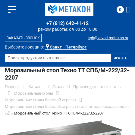
0
+7 (812) 642-41-12
режим работы: с 9:00 до 18:00
spb@zavod-metakon.ru
ЗАКАЗАТЬ ЗВОНОК
Выберите локацию:
Санкт - Петербург
Морозильный стол Техно ТТ СПБ/М-222/32-
2207
Главная
Каталог
Столы
Производственные столы
Морозильные столы
Морозильные столы боковой агрегат
Морозильные столы боковой агрегат столешница нержавеющая
Морозильный стол Техно ТТ СПБ/М-222/32-2207
сталь борт