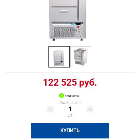
122 525 руб.
под заказ
Количество
шт
КУПИТЬ