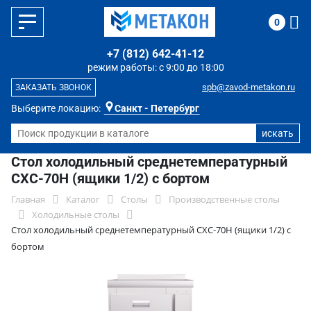
0
+7 (812) 642-41-12
режим работы: с 9:00 до 18:00
spb@zavod-metakon.ru
ЗАКАЗАТЬ ЗВОНОК
Выберите локацию:
Санкт - Петербург
Стол холодильный среднетемпературный
СХС-70Н (ящики 1/2) с бортом
Главная
Каталог
Столы
Производственные столы
Холодильные столы
Стол холодильный среднетемпературный СХС-70Н (ящики 1/2) с
бортом