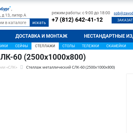
рбург
,
режим работы: с 9:00 до 18:00
spb@zavod
д 13, литер А
+7 (812) 642-41-12
ЗАКАЗАТ
ДОСТАВКА И МОНТАЖ
НЕСТАНДАРТНЫЕ ИЗ
ЩИКИ
СЕЙФЫ
СТЕЛЛАЖИ
СТОЛЫ
ТЕЛЕЖКИ
СКАМЕЙКИ
ЛК-60 (2500x1000x800)
рии «СЛК»
Стеллаж металлический СЛК-60 (2500x1000x800)