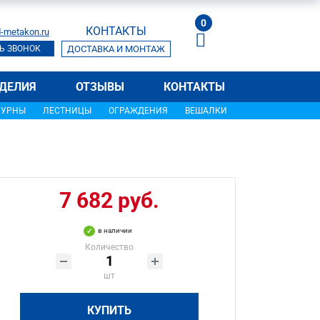
0
КОНТАКТЫ
-metakon.ru
Ь ЗВОНОК
ДОСТАВКА И МОНТАЖ
ДЕЛИЯ
ОТЗЫВЫ
КОНТАКТЫ
УРНЫ
ЛЕСТНИЦЫ
ОГРАЖДЕНИЯ
ВЕШАЛКИ
7 682 руб.
в наличии
Количество
шт
КУПИТЬ