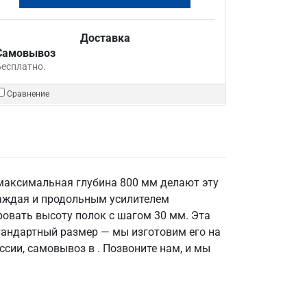
Доставка
Самовывоз
Бесплатно.
Сравнение
 максимальная глубина 800 мм делают эту
каждая и продольным усилителем
овать высоту полок с шагом 30 мм. Эта
тандартный размер — мы изготовим его на
сии, самовывоз в . Позвоните нам, и мы