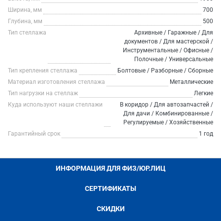
Ширина, мм
700
Глубина, мм
500
Тип стеллажа
Архивные / Гаражные / Для
документов / Для мастерской /
Инструментальные / Офисные /
Полочные / Универсальные
Тип крепления стеллажа
Болтовые / Разборные / Сборные
Материал изготовления стеллажа
Металлические
Тип нагрузки на стеллаж
Легкие
Куда используют наши стеллажи
В коридор / Для автозапчастей /
Для дачи / Комбинированные /
Регулируемые / Хозяйственные
Гарантийный срок
1 год
ИНФОРМАЦИЯ ДЛЯ ФИЗ/ЮР.ЛИЦ
СЕРТИФИКАТЫ
СКИДКИ