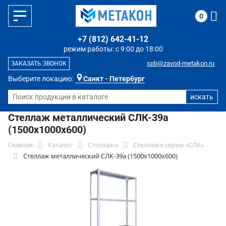
0
+7 (812) 642-41-12
режим работы: с 9:00 до 18:00
spb@zavod-metakon.ru
ЗАКАЗАТЬ ЗВОНОК
Выберите локацию:
Санкт - Петербург
Стеллаж металлический СЛК-39a
(1500x1000x600)
Главная
Каталог
Стеллажи
Стеллажи серии «СЛК»
Стеллаж металлический СЛК-39a (1500x1000x600)