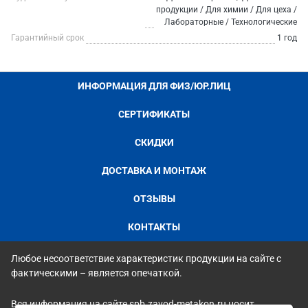
продукции / Для химии / Для цеха /
Лабораторные / Технологические
Гарантийный срок
1 год
ИНФОРМАЦИЯ ДЛЯ ФИЗ/ЮР.ЛИЦ
СЕРТИФИКАТЫ
СКИДКИ
ДОСТАВКА И МОНТАЖ
ОТЗЫВЫ
КОНТАКТЫ
Любое несоответствие характеристик продукции на сайте с
фактическими – является опечаткой.
Вся информация на сайте spb.zavod-metakon.ru носит