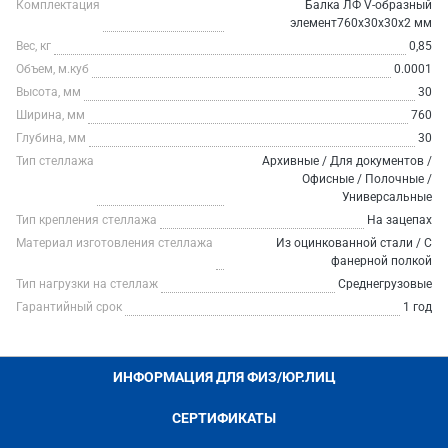
Комплектация
Балка ЛФ V-образный
элемент760х30х30х2 мм
Вес, кг
0,85
Объем, м.куб
0.0001
Высота, мм
30
Ширина, мм
760
Глубина, мм
30
Тип стеллажа
Архивные / Для документов /
Офисные / Полочные /
Универсальные
Тип крепления стеллажа
На зацепах
Материал изготовления стеллажа
Из оцинкованной стали / С
фанерной полкой
Тип нагрузки на стеллаж
Среднегрузовые
Гарантийный срок
1 год
ИНФОРМАЦИЯ ДЛЯ ФИЗ/ЮР.ЛИЦ
СЕРТИФИКАТЫ