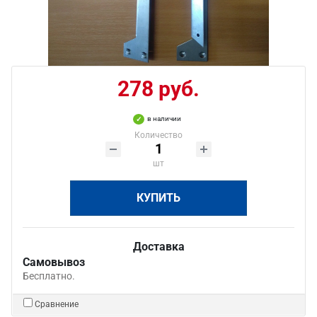
278 руб.
в наличии
Количество
шт
КУПИТЬ
Доставка
Самовывоз
Бесплатно.
Сравнение