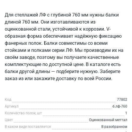
Для стеллажей ЛФ с глубиной 760 мм нужны балки
длиной 760 мм. Они изготавливаются из
оцинкованной стали, устойчивой к коррозии. V-
образная форма обеспечивает надёжную фиксацию
фанерных полок. Балки совместимы со всеми
стойками и полками серии ЛФ. Мы производим их на
своём заводе, поэтому вы получаете качественные
комплектующие по доступной цене. В каталоге есть
балки другой длины — подберите нужную. Заберите
заказ из или закажите доставку по всей России.
Код
77802
Артикул
б.лф-760
Количество полок, шт
1
Цвет
Оцинкованный меттал
В каком виде поставляется
В разобранном