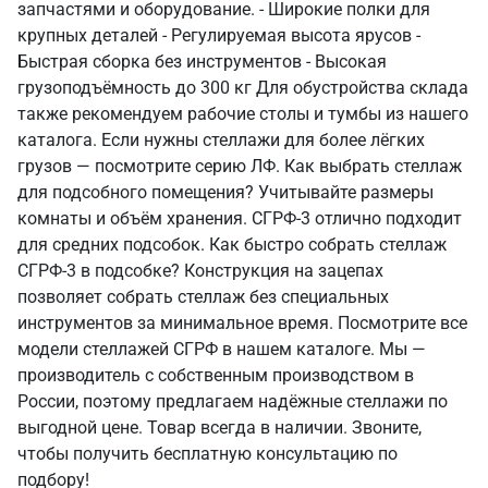
запчастями и оборудование. - Широкие полки для
крупных деталей - Регулируемая высота ярусов -
Быстрая сборка без инструментов - Высокая
грузоподъёмность до 300 кг Для обустройства склада
также рекомендуем рабочие столы и тумбы из нашего
каталога. Если нужны стеллажи для более лёгких
грузов — посмотрите серию ЛФ. Как выбрать стеллаж
для подсобного помещения? Учитывайте размеры
комнаты и объём хранения. СГРФ-3 отлично подходит
для средних подсобок. Как быстро собрать стеллаж
СГРФ-3 в подсобке? Конструкция на зацепах
позволяет собрать стеллаж без специальных
инструментов за минимальное время. Посмотрите все
модели стеллажей СГРФ в нашем каталоге. Мы —
производитель с собственным производством в
России, поэтому предлагаем надёжные стеллажи по
выгодной цене. Товар всегда в наличии. Звоните,
чтобы получить бесплатную консультацию по
подбору!