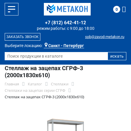
0
+7 (812) 642-41-12
режим работы: с 9:00 до 18:00
spb@zavod-metakon.ru
ЗАКАЗАТЬ ЗВОНОК
Выберите локацию:
Санкт - Петербург
Стеллаж на зацепах СГРФ-3
(2000x1830x610)
Главная
Каталог
Стеллажи
Стеллажи на зацепах серии СГРФ
Стеллаж на зацепах СГРФ-3 (2000x1830x610)