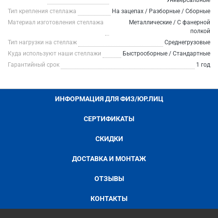
Универсальные
Тип крепления стеллажа
На зацепах / Разборные / Сборные
Материал изготовления стеллажа
Металлические / С фанерной
полкой
Тип нагрузки на стеллаж
Среднегрузовые
Куда используют наши стеллажи
Быстросборные / Стандартные
Гарантийный срок
1 год
ИНФОРМАЦИЯ ДЛЯ ФИЗ/ЮР.ЛИЦ
СЕРТИФИКАТЫ
СКИДКИ
ДОСТАВКА И МОНТАЖ
ОТЗЫВЫ
КОНТАКТЫ