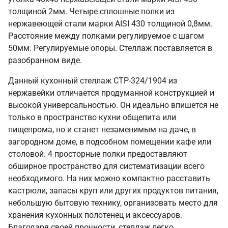
толщиной 2мм. Четыре сплошные полки из
нержавеющей стали марки AISI 430 толщиной 0,8мм.
Расстояние между полками регулируемое с шагом
50мм. Регулируемые опоры. Стеллаж поставляется в
разобранном виде.
Данный кухонный стеллаж СТР-324/1904 из
нержавейки отличается продуманной конструкцией и
высокой универсальностью. Он идеально впишется не
только в пространство кухни общепита или
пищепрома, но и станет незаменимым на даче, в
загородном доме, в подсобном помещении кафе или
столовой. 4 просторные полки предоставляют
обширное пространство для систематизации всего
необходимого. На них можно компактно расставить
кастрюли, запасы круп или других продуктов питания,
небольшую бытовую технику, организовать место для
хранения кухонных полотенец и аксессуаров.
Благодаря своей прочности, стеллаж легко