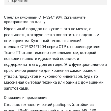
Сравнение
Стеллаж кухонный СТР-324/1904: Организуйте
пространство по плану
Идеальный порядок на кухне – это не мечта, а
реальность, которую легко воплотить с надежным
помощником. Кухонный технологический
стеллаж СТР-324/1904 серии СТР от производителя
Техно ТТ станет именно тем элементом, который
позволит навести идеальный порядок и
поддерживать его долгие годы. Это функциональное и
практичное решение для хранения самой разной
утвари, продуктов и кухонного инвентаря, будь то
массивная бытовая техника или банки с домашними
заготовками.
Описание и применение
Стеллаж технологический разборный, стойки из
уголка 40х40 нержавеющей стали марки AISI 430