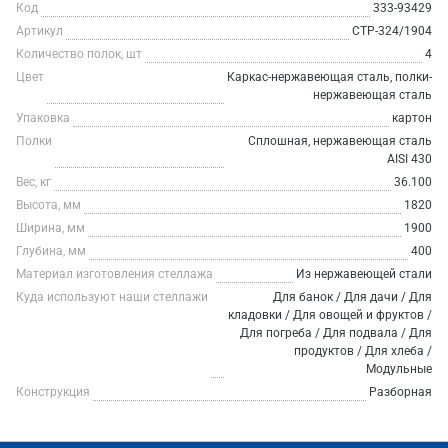
Код
333-93429
Артикул
СТР-324/1904
Количество полок, шт
4
Цвет
Каркас-нержавеющая сталь, полки-
нержавеющая сталь
Упаковка
картон
Полки
Сплошная, нержавеющая сталь
AISI 430
Вес, кг
36.100
Высота, мм
1820
Ширина, мм
1900
Глубина, мм
400
Материал изготовления стеллажа
Из нержавеющей стали
Куда используют наши стеллажи
Для банок / Для дачи / Для
кладовки / Для овощей и фруктов /
Для погреба / Для подвала / Для
продуктов / Для хлеба /
Модульные
Конструкция
Разборная