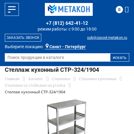
0
+7 (812) 642-41-12
режим работы: с 9:00 до 18:00
spb@zavod-metakon.ru
ЗАКАЗАТЬ ЗВОНОК
Выберите локацию:
Санкт - Петербург
Стеллаж кухонный СТР-324/1904
Главная
Каталог
Стеллажи
Стеллажи кухонные
Стеллажи со стойками из уголка
Стеллаж кухонный СТР-324/1904