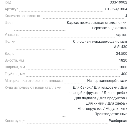
Код
333-19902
Артикул
СТР-324/1804
Количество полок, шт
4
Цвет
Каркас-нержавеющая сталь, полки-
нержавеющая сталь
Упаковка
картон
Полки
Сплошная, нержавеющая сталь
AISI 430
Вес, кг
34.500
Высота, мм
1820
Ширина, мм
1800
Глубина, мм
400
Материал изготовления стеллажа
Из нержавеющей стали
Куда используют наши стеллажи
Для банок / Для кладовки / Для
овощей и фруктов / Для погреба /
Для подвала / Для продуктов /
Для химии / Для хлеба /
Многоярусные / Модульные /
Производственные
Конструкция
Разборная