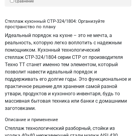
Сравнение
Стеллаж кухонный СТР-324/1804: Организуйте
пространство по плану
Идеальный порядок на кухне – это не мечта, а
реальность, которую легко воплотить с надежным
помощником. Кухонный технологический
стеллаж СТР-324/1804 серии СТР от производителя
Техно ТТ станет именно тем элементом, который
позволит навести идеальный порядок и
поддерживать его долгие годы. Это функциональное и
практичное решение для хранения самой разной
утвари, продуктов и кухонного инвентаря, будь то
массивная бытовая техника или банки с домашними
заготовками.
Описание и применение
Стеллаж технологический разборный, стойки из
уголка 40х40 нержавеющей стали марки AISI 430