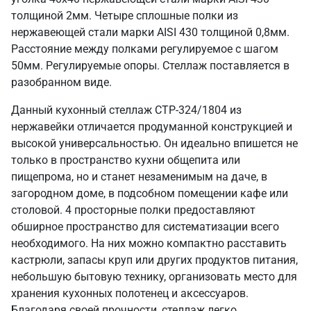
толщиной 2мм. Четыре сплошные полки из
нержавеющей стали марки AISI 430 толщиной 0,8мм.
Расстояние между полками регулируемое с шагом
50мм. Регулируемые опоры. Стеллаж поставляется в
разобранном виде.
Данный кухонный стеллаж СТР-324/1804 из
нержавейки отличается продуманной конструкцией и
высокой универсальностью. Он идеально впишется не
только в пространство кухни общепита или
пищепрома, но и станет незаменимым на даче, в
загородном доме, в подсобном помещении кафе или
столовой. 4 просторные полки предоставляют
обширное пространство для систематизации всего
необходимого. На них можно компактно расставить
кастрюли, запасы круп или других продуктов питания,
небольшую бытовую технику, организовать место для
хранения кухонных полотенец и аксессуаров.
Благодаря своей прочности, стеллаж легко