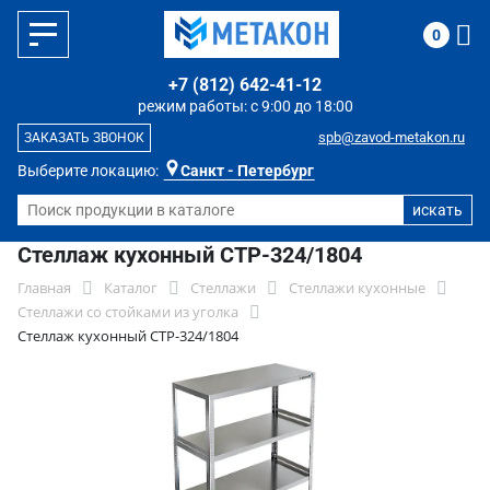
0
+7 (812) 642-41-12
режим работы: с 9:00 до 18:00
spb@zavod-metakon.ru
ЗАКАЗАТЬ ЗВОНОК
Выберите локацию:
Санкт - Петербург
Стеллаж кухонный СТР-324/1804
Главная
Каталог
Стеллажи
Стеллажи кухонные
Стеллажи со стойками из уголка
Стеллаж кухонный СТР-324/1804