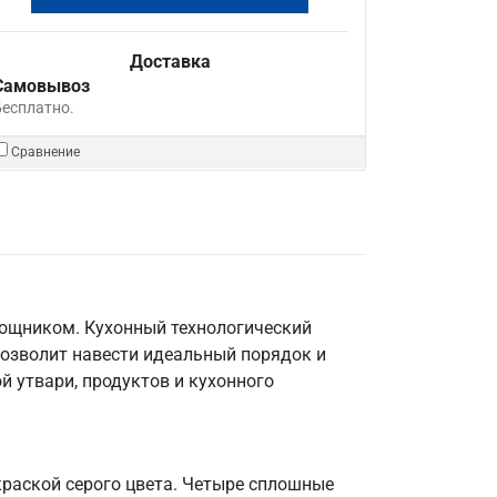
Доставка
Самовывоз
Бесплатно.
Сравнение
мощником. Кухонный технологический
позволит навести идеальный порядок и
й утвари, продуктов и кухонного
краской серого цвета. Четыре сплошные