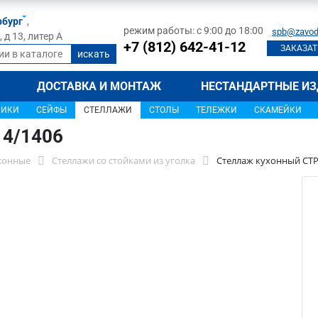
рбург
,
режим работы: с 9:00 до 18:00
spb@zavod
д 13, литер А
+7 (812) 642-41-12
ЗАКАЗАТ
ДОСТАВКА И МОНТАЖ
НЕСТАНДАРТНЫЕ ИЗ
ЩИКИ
СЕЙФЫ
СТЕЛЛАЖИ
СТОЛЫ
ТЕЛЕЖКИ
СКАМЕЙКИ
14/1406
хонные
Стеллажи со стойками из уголка
Стеллаж кухонный СТР