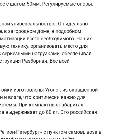
ое с шагом 50мм. Регулируемые опоры.
окой универсальностью. Он идеально
, в загородном доме, в подсобном
матизации всего необходимого. На них
вую технику, организовать место для
 с серьезными нагрузками, обеспечивая
струкция Разборная. Вес всей
Стойки изготовлены Уголок из окрашенной
и и влаге, что критически важно для
системы. При компактных габаритах
а выдерживает до 80 кг. Это российская
Регион-Петербург» с пунктом самовывоза в