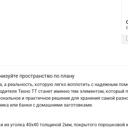
низуйте пространство по плану
та, а реальность, которую легко воплотить с надежным по
одителя Техно ТТ станет именно тем элементом, который 
ональное и практичное решение для хранения самой разно
хника или банки с домашними заготовками.
ки из уголка 40х40 толщиной 2мм, покрытого порошковой 