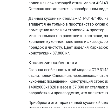
полки из нержавеющей стали марки AISI 4
Стеллаж поставляется в разобранном виде
Данный кухонный стеллаж СТР-314/1406 из
впишется не только в пространство кухни 
помещении кафе или столовой. 4 просторн
можно компактно расставить кастрюли, за
хранения кухонных полотенец и аксессуаро
порядок и чистоту. Цвет изделия Каркас-о
конструкции 37.800 кг.
Ключевые особенности
Главная особенность этой модели СТР-314
стали, полки Сплошная, нержавеющая сталь 
кухонных помещений. Конструкция стоек и
1400х600х1820 и весе в 37.800 кг стелла
разработка и производство, что является г
Приобрести этот практичный кухонный сте