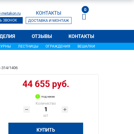
0
КОНТАКТЫ
-metakon.ru
Ь ЗВОНОК
ДОСТАВКА И МОНТАЖ
ДЕЛИЯ
ОТЗЫВЫ
КОНТАКТЫ
УРНЫ
ЛЕСТНИЦЫ
ОГРАЖДЕНИЯ
ВЕШАЛКИ
-314/1406
44 655 руб.
под заказ
Количество
шт
КУПИТЬ