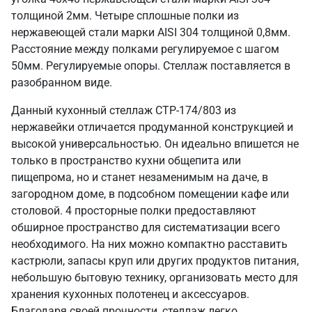
толщиной 2мм. Четыре сплошные полки из
нержавеющей стали марки AISI 304 толщиной 0,8мм.
Расстояние между полками регулируемое с шагом
50мм. Регулируемые опоры. Стеллаж поставляется в
разобранном виде.
Данный кухонный стеллаж СТР-174/803 из
нержавейки отличается продуманной конструкцией и
высокой универсальностью. Он идеально впишется не
только в пространство кухни общепита или
пищепрома, но и станет незаменимым на даче, в
загородном доме, в подсобном помещении кафе или
столовой. 4 просторные полки предоставляют
обширное пространство для систематизации всего
необходимого. На них можно компактно расставить
кастрюли, запасы круп или других продуктов питания,
небольшую бытовую технику, организовать место для
хранения кухонных полотенец и аксессуаров.
Благодаря своей прочности, стеллаж легко