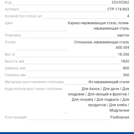
Код
333-93362
Артикул
СТР-174/803
Количество полок, шт
4
Цвет
Каркас-нержавеющая сталь, полки-
нержавеющая сталь
Упаковка
картон
Полки
Сплошная, нержавеющая сталь
AISI 304
Вес, кг
18.300
Высота, мм
1820
Ширина, мм
800
Глубина, мм
300
Материал изготовления стеллажа
Из нержавеющей стали
Куда используют наши стеллажи
Для банок / Для дачи / Для
кладовки / Для овощей и фруктов /
Для погреба / Для подвала / Для
продуктов / Для хлеба /
Модульные
Конструкция
Разборная