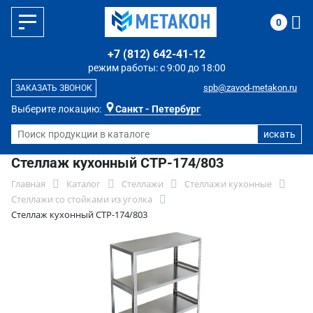
0
+7 (812) 642-41-12
режим работы: с 9:00 до 18:00
spb@zavod-metakon.ru
ЗАКАЗАТЬ ЗВОНОК
Выберите локацию:
Санкт - Петербург
Стеллаж кухонный СТР-174/803
Главная
Каталог
Стеллажи
Стеллажи кухонные
Стеллажи со стойками из уголка
Стеллаж кухонный СТР-174/803