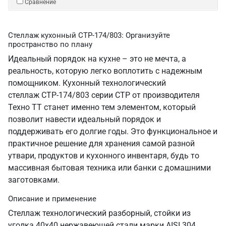
Сравнение
Стеллаж кухонный СТР-174/803: Организуйте
пространство по плану
Идеальный порядок на кухне – это не мечта, а
реальность, которую легко воплотить с надежным
помощником. Кухонный технологический
стеллаж СТР-174/803 серии СТР от производителя
Техно ТТ станет именно тем элементом, который
позволит навести идеальный порядок и
поддерживать его долгие годы. Это функциональное и
практичное решение для хранения самой разной
утвари, продуктов и кухонного инвентаря, будь то
массивная бытовая техника или банки с домашними
заготовками.
Описание и применение
Стеллаж технологический разборный, стойки из
уголка 40х40 нержавеющей стали марки AISI 304