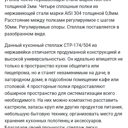
толщиной 2мм. Четыре сплошные полки из
нержавеющей стали марки AISI 304 толщиной 0,8мм.
Расстояние между полками регулируемое с шагом
50мм. Регулируемые опоры. Стеллаж поставляется в
разобранном виде.
Данный кухонный стеллаж СТР-174/504 из
нержавейки отличается продуманной конструкцией и
высокой универсальностью. Он идеально впишется не
только в пространство кухни общепита или
пищепрома, но и станет незаменимым на даче, в
загородном доме, в подсобном помещении кафе или
столовой. 4 просторные полки предоставляют
обширное пространство для систематизации всего
необходимого. На них можно компактно расставить
кастрюли, запасы круп или других продуктов питания,
небольшую бытовую технику, организовать место для
хранения кухонных полотенец и аксессуаров.
Благодаря своей прочности, стеллаж легко