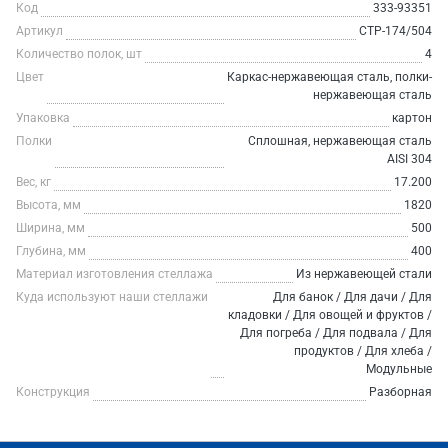
Код
333-93351
Артикул
СТР-174/504
Количество полок, шт
4
Цвет
Каркас-нержавеющая сталь, полки-
нержавеющая сталь
Упаковка
картон
Полки
Сплошная, нержавеющая сталь
AISI 304
Вес, кг
17.200
Высота, мм
1820
Ширина, мм
500
Глубина, мм
400
Материал изготовления стеллажа
Из нержавеющей стали
Куда используют наши стеллажи
Для банок / Для дачи / Для
кладовки / Для овощей и фруктов /
Для погреба / Для подвала / Для
продуктов / Для хлеба /
Модульные
Конструкция
Разборная