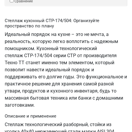
Сравнение
Стеллаж кухонный СТР-174/504: Организуйте
пространство по плану
Идеальный порядок на кухне – это не мечта, а
реальность, которую легко воплотить с надежным
помощником. Кухонный технологический
стеллаж СТР-174/504 серии СТР от производителя
Техно ТТ станет именно тем элементом, который
позволит навести идеальный порядок и
поддерживать его долгие годы. Это функциональное и
практичное решение для хранения самой разной
утвари, продуктов и кухонного инвентаря, будь то
массивная бытовая техника или банки с домашними
заготовками.
Описание и применение
Стеллаж технологический разборный, стойки из
уголка 40х40 нержавеющей стали марки AISI 304