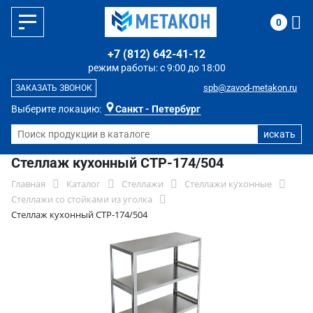
0
+7 (812) 642-41-12
режим работы: с 9:00 до 18:00
spb@zavod-metakon.ru
ЗАКАЗАТЬ ЗВОНОК
Выберите локацию:
Санкт - Петербург
Стеллаж кухонный СТР-174/504
Главная
Каталог
Стеллажи
Стеллажи кухонные
Стеллажи со стойками из уголка
Стеллаж кухонный СТР-174/504