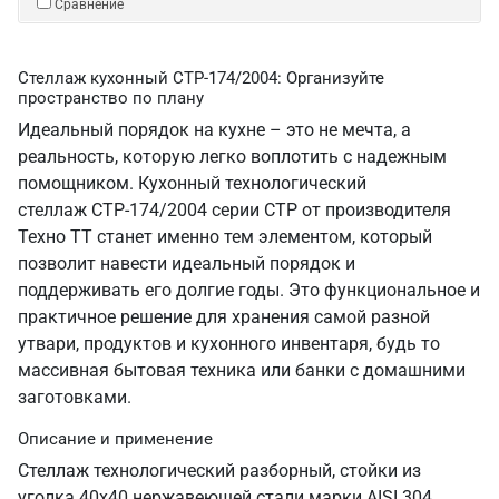
Сравнение
Стеллаж кухонный СТР-174/2004: Организуйте
пространство по плану
Идеальный порядок на кухне – это не мечта, а
реальность, которую легко воплотить с надежным
помощником. Кухонный технологический
стеллаж СТР-174/2004 серии СТР от производителя
Техно ТТ станет именно тем элементом, который
позволит навести идеальный порядок и
поддерживать его долгие годы. Это функциональное и
практичное решение для хранения самой разной
утвари, продуктов и кухонного инвентаря, будь то
массивная бытовая техника или банки с домашними
заготовками.
Описание и применение
Стеллаж технологический разборный, стойки из
уголка 40х40 нержавеющей стали марки AISI 304