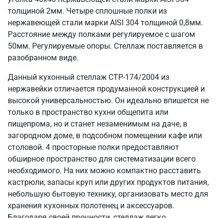
толщиной 2мм. Четыре сплошные полки из
нержавеющей стали марки AISI 304 толщиной 0,8мм.
Расстояние между полками регулируемое с шагом
50мм. Регулируемые опоры. Стеллаж поставляется в
разобранном виде.
Данный кухонный стеллаж СТР-174/2004 из
нержавейки отличается продуманной конструкцией и
высокой универсальностью. Он идеально впишется не
только в пространство кухни общепита или
пищепрома, но и станет незаменимым на даче, в
загородном доме, в подсобном помещении кафе или
столовой. 4 просторные полки предоставляют
обширное пространство для систематизации всего
необходимого. На них можно компактно расставить
кастрюли, запасы круп или других продуктов питания,
небольшую бытовую технику, организовать место для
хранения кухонных полотенец и аксессуаров.
Благодаря своей прочности, стеллаж легко