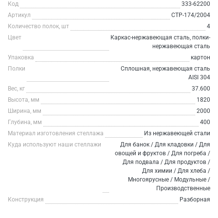
Код
333-62200
Артикул
СТР-174/2004
Количество полок, шт
4
Цвет
Каркас-нержавеющая сталь, полки-
нержавеющая сталь
Упаковка
картон
Полки
Сплошная, нержавеющая сталь
AISI 304
Вес, кг
37.600
Высота, мм
1820
Ширина, мм
2000
Глубина, мм
400
Материал изготовления стеллажа
Из нержавеющей стали
Куда используют наши стеллажи
Для банок / Для кладовки / Для
овощей и фруктов / Для погреба /
Для подвала / Для продуктов /
Для химии / Для хлеба /
Многоярусные / Модульные /
Производственные
Конструкция
Разборная