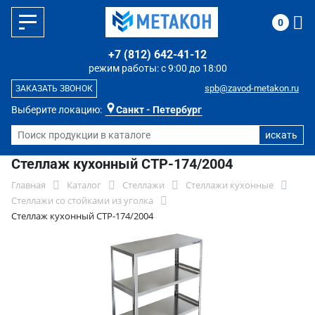
0
+7 (812) 642-41-12
режим работы: с 9:00 до 18:00
spb@zavod-metakon.ru
ЗАКАЗАТЬ ЗВОНОК
Выберите локацию:
Санкт - Петербург
Стеллаж кухонный СТР-174/2004
Главная
Каталог
Стеллажи
Стеллажи кухонные
Стеллажи со стойками из уголка
Стеллаж кухонный СТР-174/2004