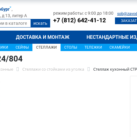
рбург
,
режим работы: с 9:00 до 18:00
spb@zavod
д 13, литер А
+7 (812) 642-41-12
ЗАКАЗАТ
ДОСТАВКА И МОНТАЖ
НЕСТАНДАРТНЫЕ ИЗ
ЩИКИ
СЕЙФЫ
СТЕЛЛАЖИ
СТОЛЫ
ТЕЛЕЖКИ
СКАМЕЙКИ
24/804
хонные
Стеллажи со стойками из уголка
Стеллаж кухонный СТР