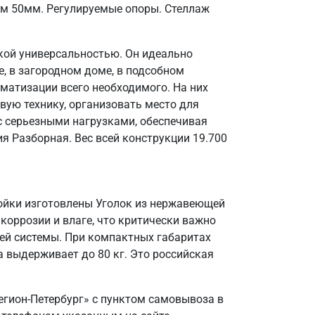
ом 50мм. Регулируемые опоры. Стеллаж
кой универсальностью. Он идеально
, в загородном доме, в подсобном
матизации всего необходимого. На них
вую технику, организовать место для
 с серьезными нагрузками, обеспечивая
я Разборная. Вес всей конструкции 19.700
тойки изготовлены Уголок из нержавеющей
 коррозии и влаге, что критически важно
ей системы. При компактных габаритах
 выдерживает до 80 кг. Это российская
егион-Петербург» с пунктом самовывоза в