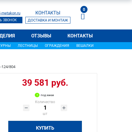
0
КОНТАКТЫ
-metakon.ru
Ь ЗВОНОК
ДОСТАВКА И МОНТАЖ
ДЕЛИЯ
ОТЗЫВЫ
КОНТАКТЫ
УРНЫ
ЛЕСТНИЦЫ
ОГРАЖДЕНИЯ
ВЕШАЛКИ
-124/804
39 581 руб.
под заказ
Количество
шт
КУПИТЬ