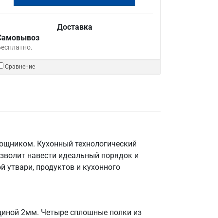
Доставка
Самовывоз
Бесплатно.
Сравнение
мощником. Кухонный технологический
озволит навести идеальный порядок и
й утвари, продуктов и кухонного
лщиной 2мм. Четыре сплошные полки из