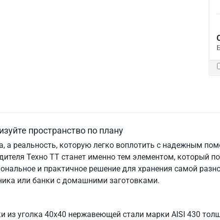
изуйте пространство по плану
та, а реальность, которую легко воплотить с надежным по
дителя Техно ТТ станет именно тем элементом, который п
ональное и практичное решение для хранения самой разно
хника или банки с домашними заготовками.
ки из уголка 40х40 нержавеющей стали марки AISI 430 то