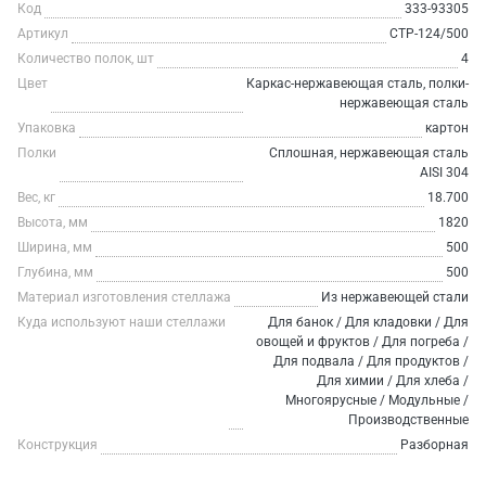
Код
333-93305
Артикул
СТР-124/500
Количество полок, шт
4
Цвет
Каркас-нержавеющая сталь, полки-
нержавеющая сталь
Упаковка
картон
Полки
Сплошная, нержавеющая сталь
AISI 304
Вес, кг
18.700
Высота, мм
1820
Ширина, мм
500
Глубина, мм
500
Материал изготовления стеллажа
Из нержавеющей стали
Куда используют наши стеллажи
Для банок / Для кладовки / Для
овощей и фруктов / Для погреба /
Для подвала / Для продуктов /
Для химии / Для хлеба /
Многоярусные / Модульные /
Производственные
Конструкция
Разборная