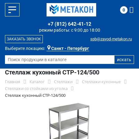
0
+7 (812) 642-41-12
режим работы: с 9:00 до 18:00
spb@zavod-metakon.ru
ЗАКАЗАТЬ ЗВОНОК
Выберите локацию:
Санкт - Петербург
Стеллаж кухонный СТР-124/500
Главная
Каталог
Стеллажи
Стеллажи кухонные
Стеллажи со стойками из уголка
Стеллаж кухонный СТР-124/500