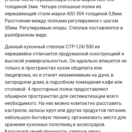
толщиной 2мм. Четыре сплошные полки из
нержавеющей стали марки AISI 304 толщиной 0,8мм.
Расстояние между полками регулируемое с шагом
50мм. Регулируемые опоры. Стеллаж поставляется в
разобранном виде.
Данный кухонный стеллаж СТР-124/500 из
нержавейки отличается продуманной конструкцией и
высокой универсальностью. Он идеально впишется не
только в пространство кухни общепита или
пищепрома, но и станет незаменимым на даче, в
загородном доме, в подсобном помещении кафе или
столовой. 4 просторные полки предоставляют
обширное пространство для систематизации всего
необходимого. На них можно компактно расставить
кастрюли, запасы круп или других продуктов питания,
небольшую бытовую технику, организовать место для
хранения кухонных полотенец и аксессуаров.
Благодаря своей прочности, стеллаж легко