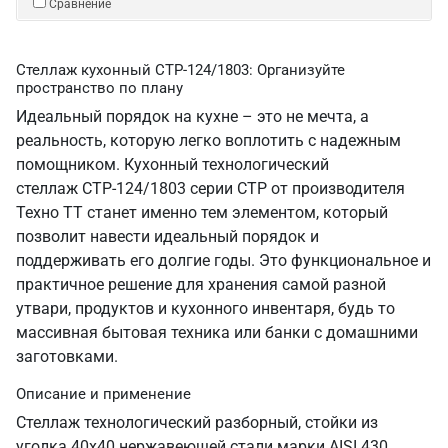
Сравнение
Стеллаж кухонный СТР-124/1803: Организуйте
пространство по плану
Идеальный порядок на кухне – это не мечта, а
реальность, которую легко воплотить с надежным
помощником. Кухонный технологический
стеллаж СТР-124/1803 серии СТР от производителя
Техно ТТ станет именно тем элементом, который
позволит навести идеальный порядок и
поддерживать его долгие годы. Это функциональное и
практичное решение для хранения самой разной
утвари, продуктов и кухонного инвентаря, будь то
массивная бытовая техника или банки с домашними
заготовками.
Описание и применение
Стеллаж технологический разборный, стойки из
уголка 40х40 нержавеющей стали марки AISI 430