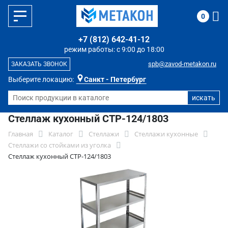
0
+7 (812) 642-41-12
режим работы: с 9:00 до 18:00
spb@zavod-metakon.ru
ЗАКАЗАТЬ ЗВОНОК
Выберите локацию:
Санкт - Петербург
Стеллаж кухонный СТР-124/1803
Главная
Каталог
Стеллажи
Стеллажи кухонные
Стеллажи со стойками из уголка
Стеллаж кухонный СТР-124/1803