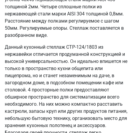
толщиной 2мм. Четыре сплошные полки из
нержавеющей стали марки AISI 304 толщиной 0,8мм.
Расстояние между полками регулируемое с шагом
50мм. Регулируемые опоры. Стеллаж поставляется в
разобранном виде.
Данный кухонный стеллаж СТР-124/1803 из
нержавейки отличается продуманной конструкцией и
высокой универсальностью. Он идеально впишется не
только в пространство кухни общепита или
пищепрома, но и станет незаменимым на даче, в
загородном доме, в подсобном помещении кафе или
столовой. 4 просторные полки предоставляют
обширное пространство для систематизации всего
необходимого. На них можно компактно расставить
кастрюли, запасы круп или других продуктов питания,
небольшую бытовую технику, организовать место для
хранения кухонных полотенец и аксессуаров.
Благодаря своей прочности, стеллаж легко