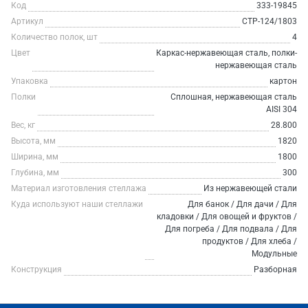
Код
333-19845
Артикул
СТР-124/1803
Количество полок, шт
4
Цвет
Каркас-нержавеющая сталь, полки-
нержавеющая сталь
Упаковка
картон
Полки
Сплошная, нержавеющая сталь
AISI 304
Вес, кг
28.800
Высота, мм
1820
Ширина, мм
1800
Глубина, мм
300
Материал изготовления стеллажа
Из нержавеющей стали
Куда используют наши стеллажи
Для банок / Для дачи / Для
кладовки / Для овощей и фруктов /
Для погреба / Для подвала / Для
продуктов / Для хлеба /
Модульные
Конструкция
Разборная