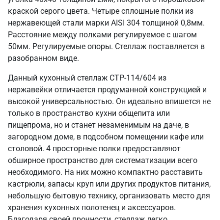
краской серого цвета. Четыре сплошные полки из
нержавеющей стали марки AISI 304 толщиной 0,8мм.
Расстояние между полками регулируемое с шагом
50мм. Регулируемые опоры. Стеллаж поставляется в
разобранном виде.
Данный кухонный стеллаж СТР-114/604 из
нержавейки отличается продуманной конструкцией и
высокой универсальностью. Он идеально впишется не
только в пространство кухни общепита или
пищепрома, но и станет незаменимым на даче, в
загородном доме, в подсобном помещении кафе или
столовой. 4 просторные полки предоставляют
обширное пространство для систематизации всего
необходимого. На них можно компактно расставить
кастрюли, запасы круп или других продуктов питания,
небольшую бытовую технику, организовать место для
хранения кухонных полотенец и аксессуаров.
Благодаря своей прочности, стеллаж легко