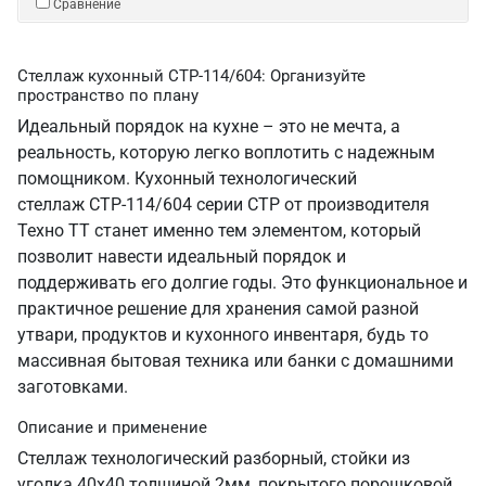
Сравнение
Стеллаж кухонный СТР-114/604: Организуйте
пространство по плану
Идеальный порядок на кухне – это не мечта, а
реальность, которую легко воплотить с надежным
помощником. Кухонный технологический
стеллаж СТР-114/604 серии СТР от производителя
Техно ТТ станет именно тем элементом, который
позволит навести идеальный порядок и
поддерживать его долгие годы. Это функциональное и
практичное решение для хранения самой разной
утвари, продуктов и кухонного инвентаря, будь то
массивная бытовая техника или банки с домашними
заготовками.
Описание и применение
Стеллаж технологический разборный, стойки из
уголка 40х40 толщиной 2мм, покрытого порошковой