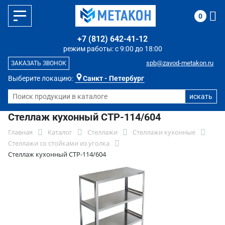
0
+7 (812) 642-41-12
режим работы: с 9:00 до 18:00
spb@zavod-metakon.ru
ЗАКАЗАТЬ ЗВОНОК
Выберите локацию:
Санкт - Петербург
Стеллаж кухонный СТР-114/604
Главная
Каталог
Стеллажи
Стеллажи кухонные
Стеллажи со стойками из уголка
Стеллаж кухонный СТР-114/604