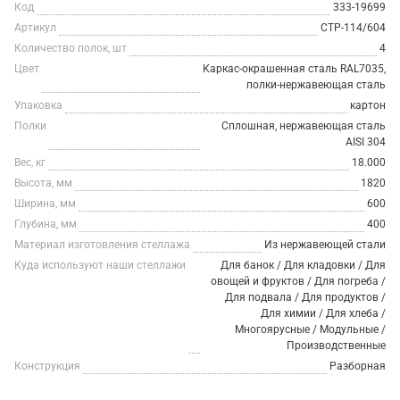
Код
333-19699
Артикул
СТР-114/604
Количество полок, шт
4
Цвет
Каркас-окрашенная сталь RAL7035,
полки-нержавеющая сталь
Упаковка
картон
Полки
Сплошная, нержавеющая сталь
AISI 304
Вес, кг
18.000
Высота, мм
1820
Ширина, мм
600
Глубина, мм
400
Материал изготовления стеллажа
Из нержавеющей стали
Куда используют наши стеллажи
Для банок / Для кладовки / Для
овощей и фруктов / Для погреба /
Для подвала / Для продуктов /
Для химии / Для хлеба /
Многоярусные / Модульные /
Производственные
Конструкция
Разборная