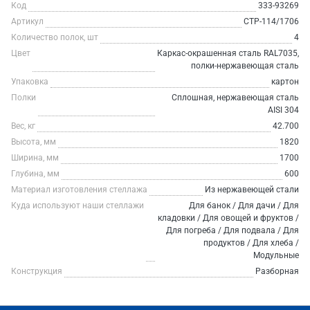
Код
333-93269
Артикул
СТР-114/1706
Количество полок, шт
4
Цвет
Каркас-окрашенная сталь RAL7035,
полки-нержавеющая сталь
Упаковка
картон
Полки
Сплошная, нержавеющая сталь
AISI 304
Вес, кг
42.700
Высота, мм
1820
Ширина, мм
1700
Глубина, мм
600
Материал изготовления стеллажа
Из нержавеющей стали
Куда используют наши стеллажи
Для банок / Для дачи / Для
кладовки / Для овощей и фруктов /
Для погреба / Для подвала / Для
продуктов / Для хлеба /
Модульные
Конструкция
Разборная