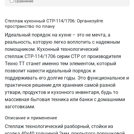
Сравнение
Стеллаж кухонный СТР-114/1706: Организуйте
пространство по плану
Идеальный порядок на кухне – это не мечта, а
реальность, которую легко воплотить с надежным
помощником. Кухонный технологический
стеллаж СТР-114/1706 серии СТР от производителя
Техно ТТ станет именно тем элементом, который
позволит навести идеальный порядок и
поддерживать его долгие годы. Это функциональное и
практичное решение для хранения самой разной
утвари, продуктов и кухонного инвентаря, будь то
массивная бытовая техника или банки с домашними
заготовками.
Описание и применение
Стеллаж технологический разборный, стойки из
уголка 40х40 толщиной 2мм, покрытого порошковой