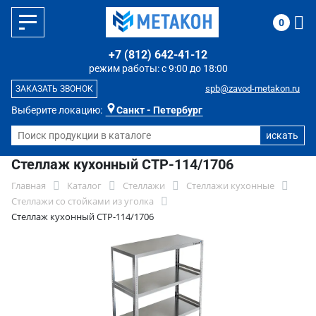
0
+7 (812) 642-41-12
режим работы: с 9:00 до 18:00
spb@zavod-metakon.ru
ЗАКАЗАТЬ ЗВОНОК
Выберите локацию:
Санкт - Петербург
Стеллаж кухонный СТР-114/1706
Главная
Каталог
Стеллажи
Стеллажи кухонные
Стеллажи со стойками из уголка
Стеллаж кухонный СТР-114/1706