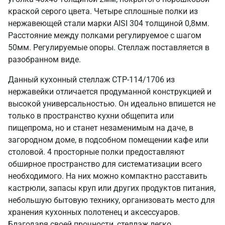
краской серого цвета. Четыре сплошные полки из
нержавеющей стали марки AISI 304 толщиной 0,8мм.
Расстояние между полками регулируемое с шагом
50мм. Регулируемые опоры. Стеллаж поставляется в
разобранном виде.
Данный кухонный стеллаж СТР-114/1706 из
нержавейки отличается продуманной конструкцией и
высокой универсальностью. Он идеально впишется не
только в пространство кухни общепита или
пищепрома, но и станет незаменимым на даче, в
загородном доме, в подсобном помещении кафе или
столовой. 4 просторные полки предоставляют
обширное пространство для систематизации всего
необходимого. На них можно компактно расставить
кастрюли, запасы круп или других продуктов питания,
небольшую бытовую технику, организовать место для
хранения кухонных полотенец и аксессуаров.
Благодаря своей прочности, стеллаж легко