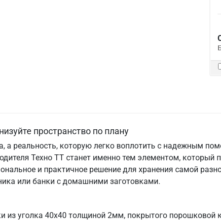
низуйте пространство по плану
та, а реальность, которую легко воплотить с надежным по
одителя Техно ТТ станет именно тем элементом, который 
ональное и практичное решение для хранения самой разно
хника или банки с домашними заготовками.
ки из уголка 40х40 толщиной 2мм, покрытого порошковой 