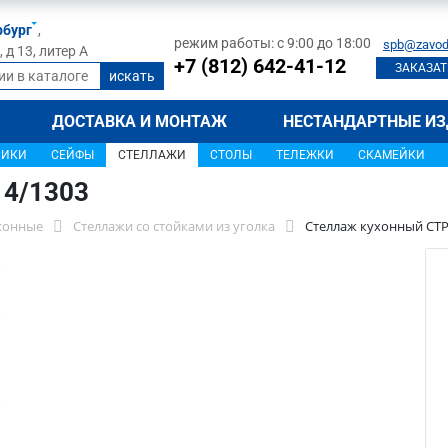
рбург
,
режим работы: с 9:00 до 18:00
spb@zavod
д 13, литер А
+7 (812) 642-41-12
ЗАКАЗАТ
ДОСТАВКА И МОНТАЖ
НЕСТАНДАРТНЫЕ ИЗ
ЩИКИ
СЕЙФЫ
СТЕЛЛАЖИ
СТОЛЫ
ТЕЛЕЖКИ
СКАМЕЙКИ
14/1303
хонные
Стеллажи со стойками из уголка
Стеллаж кухонный СТР