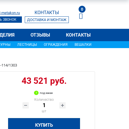
0
КОНТАКТЫ
-metakon.ru
Ь ЗВОНОК
ДОСТАВКА И МОНТАЖ
ДЕЛИЯ
ОТЗЫВЫ
КОНТАКТЫ
УРНЫ
ЛЕСТНИЦЫ
ОГРАЖДЕНИЯ
ВЕШАЛКИ
-114/1303
43 521 руб.
под заказ
Количество
шт
КУПИТЬ