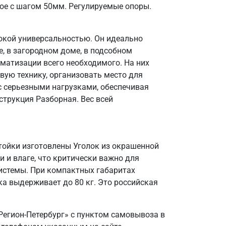
ое с шагом 50мм. Регулируемые опоры.
окой универсальностью. Он идеально
, в загородном доме, в подсобном
матизации всего необходимого. На них
вую технику, организовать место для
 с серьезными нагрузками, обеспечивая
струкция Разборная. Вес всей
Стойки изготовлены Уголок из окрашенной
и и влаге, что критически важно для
системы. При компактных габаритах
а выдерживает до 80 кг. Это российская
Регион-Петербург» с пунктом самовывоза в