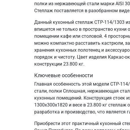
полки из нержавеющей стали марки AISI 3
Стеллаж поставляется в разобранном виде
Данный кухонный стеллаж СТР-114/1303 из
впишется не только в пространство кухни 
помещении кафе или столовой. 4 просторн
можно компактно расставить кастрюли, за
хранения кухонных полотенец и аксессуаро
порядок и чистоту. Цвет изделия Каркас-о
конструкции 23.800 кг.
Ключевые особенности
Главная особенность этой модели СТР-114
стали, полки Сплошная, нержавеющая сталь 
кухонных помещений. Конструкция стоек и
1300х300х1820 и весе в 23.800 кг стелла
разработка и производство, что является г
Приобрести этот практичный кухонный сте