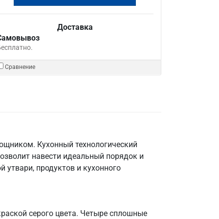
Доставка
Самовывоз
Бесплатно.
Сравнение
мощником. Кухонный технологический
позволит навести идеальный порядок и
й утвари, продуктов и кухонного
краской серого цвета. Четыре сплошные