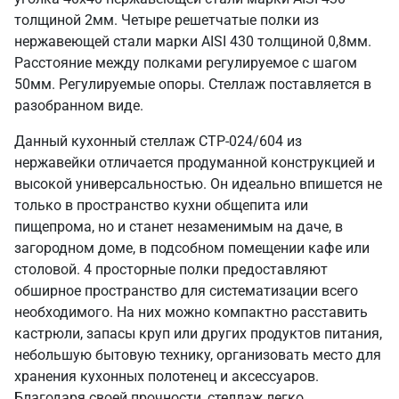
толщиной 2мм. Четыре решетчатые полки из
нержавеющей стали марки AISI 430 толщиной 0,8мм.
Расстояние между полками регулируемое с шагом
50мм. Регулируемые опоры. Стеллаж поставляется в
разобранном виде.
Данный кухонный стеллаж СТР-024/604 из
нержавейки отличается продуманной конструкцией и
высокой универсальностью. Он идеально впишется не
только в пространство кухни общепита или
пищепрома, но и станет незаменимым на даче, в
загородном доме, в подсобном помещении кафе или
столовой. 4 просторные полки предоставляют
обширное пространство для систематизации всего
необходимого. На них можно компактно расставить
кастрюли, запасы круп или других продуктов питания,
небольшую бытовую технику, организовать место для
хранения кухонных полотенец и аксессуаров.
Благодаря своей прочности, стеллаж легко