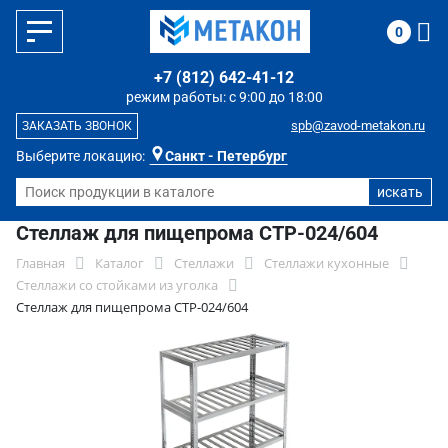
0
+7 (812) 642-41-12
режим работы: с 9:00 до 18:00
spb@zavod-metakon.ru
ЗАКАЗАТЬ ЗВОНОК
Выберите локацию:
Санкт - Петербург
Стеллаж для пищепрома СТР-024/604
Главная
Каталог
Стеллажи
Стеллажи кухонные
Стеллажи со стойками из уголка
Стеллаж для пищепрома СТР-024/604