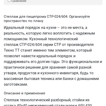
Сравнение
Стеллаж для пищепрома СТР-024/604: Организуйте
пространство по плану
Идеальный порядок на кухне – это не мечта, а
реальность, которую легко воплотить с надежным
помощником. Кухонный технологический
стеллаж СТР-024/604 серии СТР от производителя
Техно ТТ станет именно тем элементом, который
позволит навести идеальный порядок и
поддерживать его долгие годы. Это функциональное и
практичное решение для хранения самой разной
утвари, продуктов и кухонного инвентаря, будь то
массивная бытовая техника или банки с домашними
заготовками.
Описание и применение
Стеллаж технологический разборный, стойки из
уголка 40х40 нержавеющей стали марки AISI 430