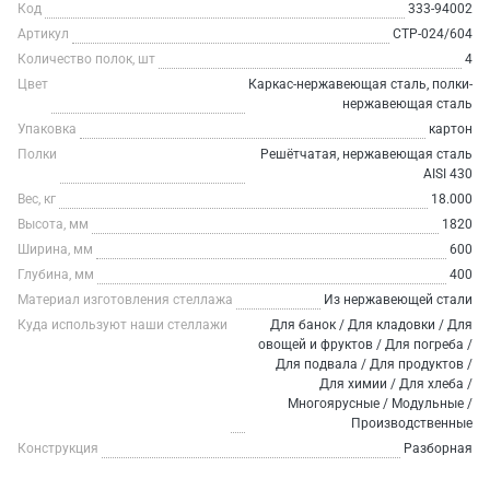
Код
333-94002
Артикул
СТР-024/604
Количество полок, шт
4
Цвет
Каркас-нержавеющая сталь, полки-
нержавеющая сталь
Упаковка
картон
Полки
Решётчатая, нержавеющая сталь
AISI 430
Вес, кг
18.000
Высота, мм
1820
Ширина, мм
600
Глубина, мм
400
Материал изготовления стеллажа
Из нержавеющей стали
Куда используют наши стеллажи
Для банок / Для кладовки / Для
овощей и фруктов / Для погреба /
Для подвала / Для продуктов /
Для химии / Для хлеба /
Многоярусные / Модульные /
Производственные
Конструкция
Разборная