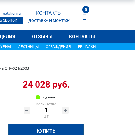
0
КОНТАКТЫ
-metakon.ru
Ь ЗВОНОК
ДОСТАВКА И МОНТАЖ
ДЕЛИЯ
ОТЗЫВЫ
КОНТАКТЫ
УРНЫ
ЛЕСТНИЦЫ
ОГРАЖДЕНИЯ
ВЕШАЛКИ
а СТР-024/2003
24 028 руб.
под заказ
Количество
шт
КУПИТЬ