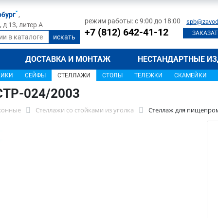
рбург
,
режим работы: с 9:00 до 18:00
spb@zavod
д 13, литер А
+7 (812) 642-41-12
ЗАКАЗАТ
ДОСТАВКА И МОНТАЖ
НЕСТАНДАРТНЫЕ ИЗ
ЩИКИ
СЕЙФЫ
СТЕЛЛАЖИ
СТОЛЫ
ТЕЛЕЖКИ
СКАМЕЙКИ
СТР-024/2003
хонные
Стеллажи со стойками из уголка
Стеллаж для пищепром