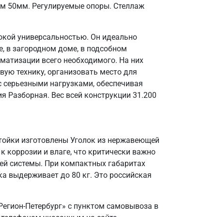
ом 50мм. Регулируемые опоры. Стеллаж
окой универсальностью. Он идеально
, в загородном доме, в подсобном
матизации всего необходимого. На них
вую технику, организовать место для
 с серьезными нагрузками, обеспечивая
я Разборная. Вес всей конструкции 31.200
Стойки изготовлены Уголок из нержавеющей
 к коррозии и влаге, что критически важно
ей системы. При компактных габаритах
а выдерживает до 80 кг. Это российская
Регион-Петербург» с пунктом самовывоза в