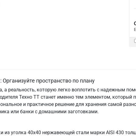
 Организуйте пространство по плану
та, а реальность, которую легко воплотить с надежным по
одителя Техно ТТ станет именно тем элементом, который 
ональное и практичное решение для хранения самой разно
хника или банки с домашними заготовками.
ки из уголка 40х40 нержавеющей стали марки AISI 430 тол