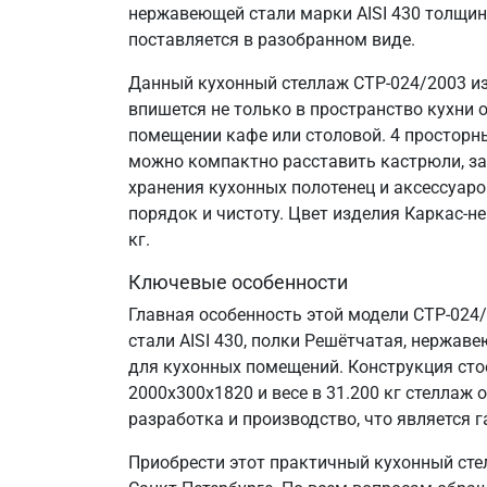
нержавеющей стали марки AISI 430 толщин
поставляется в разобранном виде.
Данный кухонный стеллаж СТР-024/2003 из
впишется не только в пространство кухни 
помещении кафе или столовой. 4 просторн
можно компактно расставить кастрюли, за
хранения кухонных полотенец и аксессуаро
порядок и чистоту. Цвет изделия Каркас-н
кг.
Ключевые особенности
Главная особенность этой модели СТР-024
стали AISI 430, полки Решётчатая, нержаве
для кухонных помещений. Конструкция сто
2000х300х1820 и весе в 31.200 кг стелла
разработка и производство, что является г
Приобрести этот практичный кухонный сте