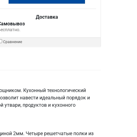
Доставка
Самовывоз
Бесплатно.
Сравнение
мощником. Кухонный технологический
позволит навести идеальный порядок и
й утвари, продуктов и кухонного
щиной 2мм. Четыре решетчатые полки из