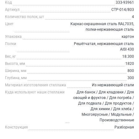
Код
333-93961
Артикул
СТР-014/803
Количество полок, шт
4
Цвет
Каркас-окрашенная сталь RAL7035,
полки-нержавеющая сталь
Упаковка
картон
Полки
Решётчатая, нержавеющая сталь
AISI 430
Вес, кг
18.300
Высота, мм
1820
Ширина, мм
800
Глубина, мм
300
Материал изготовления стеллажа
Из нержавеющей стали
Куда используют наши стеллажи
Для банок / Для кладовки / Для
овощей и фруктов / Для погреба /
Для подвала / Для продуктов /
Для химии / Для хлеба /
Многоярусные / Модульные /
Производственные
Конструкция
Разборная