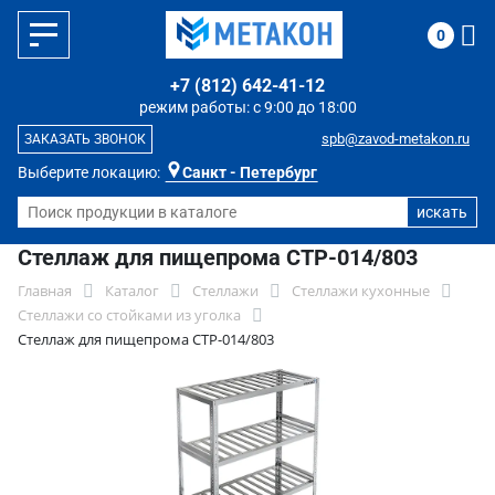
0
+7 (812) 642-41-12
режим работы: с 9:00 до 18:00
spb@zavod-metakon.ru
ЗАКАЗАТЬ ЗВОНОК
Выберите локацию:
Санкт - Петербург
Стеллаж для пищепрома СТР-014/803
Главная
Каталог
Стеллажи
Стеллажи кухонные
Стеллажи со стойками из уголка
Стеллаж для пищепрома СТР-014/803