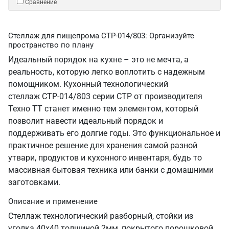
Сравнение
Стеллаж для пищепрома СТР-014/803: Организуйте
пространство по плану
Идеальный порядок на кухне – это не мечта, а
реальность, которую легко воплотить с надежным
помощником. Кухонный технологический
стеллаж СТР-014/803 серии СТР от производителя
Техно ТТ станет именно тем элементом, который
позволит навести идеальный порядок и
поддерживать его долгие годы. Это функциональное и
практичное решение для хранения самой разной
утвари, продуктов и кухонного инвентаря, будь то
массивная бытовая техника или банки с домашними
заготовками.
Описание и применение
Стеллаж технологический разборный, стойки из
уголка 40х40 толщиной 2мм, покрытого порошковой