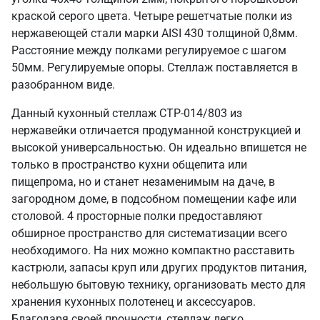
краской серого цвета. Четыре решетчатые полки из
нержавеющей стали марки AISI 430 толщиной 0,8мм.
Расстояние между полками регулируемое с шагом
50мм. Регулируемые опоры. Стеллаж поставляется в
разобранном виде.
Данный кухонный стеллаж СТР-014/803 из
нержавейки отличается продуманной конструкцией и
высокой универсальностью. Он идеально впишется не
только в пространство кухни общепита или
пищепрома, но и станет незаменимым на даче, в
загородном доме, в подсобном помещении кафе или
столовой. 4 просторные полки предоставляют
обширное пространство для систематизации всего
необходимого. На них можно компактно расставить
кастрюли, запасы круп или других продуктов питания,
небольшую бытовую технику, организовать место для
хранения кухонных полотенец и аксессуаров.
Благодаря своей прочности, стеллаж легко