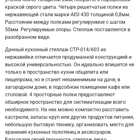
краской серого цвета. Четыре решетчатые полки из
нержавеющей стали марки AISI 430 толщиной 0,8мм.
Расстояние между полками регулируемое с шагом
50мм. Регулируемые опоры. Стеллаж поставляется в
разобранном виде.
Данный кухонный стеллаж СТР-014/603 из
нержавейки отличается продуманной конструкцией и
высокой универсальностью. Он идеально впишется не
только в пространство кухни общепита или
пищепрома, но и станет незаменимым на даче, в
загородном доме, в подсобном помещении кафе или
столовой. 4 просторные полки предоставляют
обширное пространство для систематизации всего
необходимого. На них можно компактно расставить
кастрюли, запасы круп или других продуктов питания,
небольшую бытовую технику, организовать место для
хранения кухонных полотенец и аксессуаров.
Благодаря своей прочности, стеллаж легко