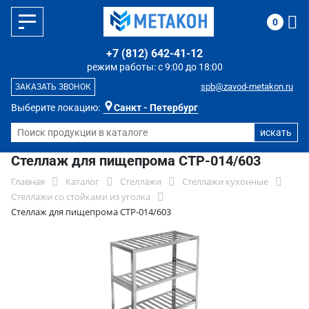
0
+7 (812) 642-41-12
режим работы: с 9:00 до 18:00
spb@zavod-metakon.ru
ЗАКАЗАТЬ ЗВОНОК
Выберите локацию:
Санкт - Петербург
Стеллаж для пищепрома СТР-014/603
Главная
Каталог
Стеллажи
Стеллажи кухонные
Стеллажи со стойками из уголка
Стеллаж для пищепрома СТР-014/603