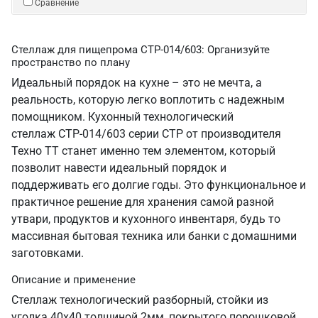
Сравнение
Стеллаж для пищепрома СТР-014/603: Организуйте
пространство по плану
Идеальный порядок на кухне – это не мечта, а
реальность, которую легко воплотить с надежным
помощником. Кухонный технологический
стеллаж СТР-014/603 серии СТР от производителя
Техно ТТ станет именно тем элементом, который
позволит навести идеальный порядок и
поддерживать его долгие годы. Это функциональное и
практичное решение для хранения самой разной
утвари, продуктов и кухонного инвентаря, будь то
массивная бытовая техника или банки с домашними
заготовками.
Описание и применение
Стеллаж технологический разборный, стойки из
уголка 40х40 толщиной 2мм, покрытого порошковой