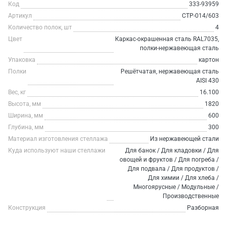
Код
333-93959
Артикул
СТР-014/603
Количество полок, шт
4
Цвет
Каркас-окрашенная сталь RAL7035,
полки-нержавеющая сталь
Упаковка
картон
Полки
Решётчатая, нержавеющая сталь
AISI 430
Вес, кг
16.100
Высота, мм
1820
Ширина, мм
600
Глубина, мм
300
Материал изготовления стеллажа
Из нержавеющей стали
Куда используют наши стеллажи
Для банок / Для кладовки / Для
овощей и фруктов / Для погреба /
Для подвала / Для продуктов /
Для химии / Для хлеба /
Многоярусные / Модульные /
Производственные
Конструкция
Разборная