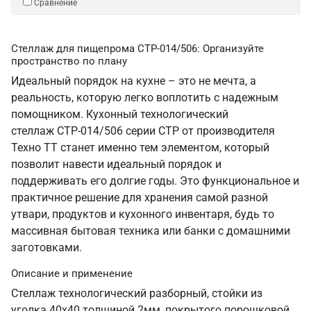
Сравнение
Стеллаж для пищепрома СТР-014/506: Организуйте
пространство по плану
Идеальный порядок на кухне – это не мечта, а
реальность, которую легко воплотить с надежным
помощником. Кухонный технологический
стеллаж СТР-014/506 серии СТР от производителя
Техно ТТ станет именно тем элементом, который
позволит навести идеальный порядок и
поддерживать его долгие годы. Это функциональное и
практичное решение для хранения самой разной
утвари, продуктов и кухонного инвентаря, будь то
массивная бытовая техника или банки с домашними
заготовками.
Описание и применение
Стеллаж технологический разборный, стойки из
уголка 40х40 толщиной 2мм, покрытого порошковой