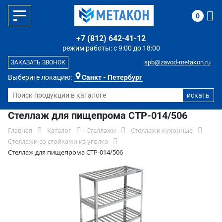
0
+7 (812) 642-41-12
режим работы: с 9:00 до 18:00
spb@zavod-metakon.ru
ЗАКАЗАТЬ ЗВОНОК
Выберите локацию:
Санкт - Петербург
Стеллаж для пищепрома СТР-014/506
Главная
Каталог
Стеллажи
Стеллажи кухонные
Стеллажи со стойками из уголка
Стеллаж для пищепрома СТР-014/506