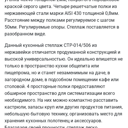
краской серого цвета. Четыре решетчатые полки из
нержавеющей стали марки AISI 430 толщиной 0,8мм.
Расстояние между полками регулируемое с шагом
50мм. Регулируемые опоры. Стеллаж поставляется в
разобранном виде.
Данный кухонный стеллаж СТР-014/506 из
нержавейки отличается продуманной конструкцией и
высокой универсальностью. Он идеально впишется не
только в пространство кухни общепита или
пищепрома, но и станет незаменимым на даче, в
загородном доме, в подсобном помещении кафе или
столовой. 4 просторные полки предоставляют
обширное пространство для систематизации всего
необходимого. На них можно компактно расставить
кастрюли, запасы круп или других продуктов питания,
небольшую бытовую технику, организовать место для
хранения кухонных полотенец и аксессуаров.
Благодаря своей прочности, стеллаж легко