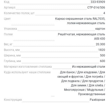
Код
333-93909
Артикул
СТР-014/506
Количество полок, шт
4
Цвет
Каркас-окрашенная сталь RAL7035,
полки-нержавеющая сталь
Упаковка
картон
Полки
Решётчатая, нержавеющая сталь
AISI 430
Вес, кг
20.300
Высота, мм
1820
Ширина, мм
500
Глубина, мм
600
Материал изготовления стеллажа
Из нержавеющей стали
Куда используют наши стеллажи
Для банок / Для кладовки / Для
овощей и фруктов / Для погреба /
Для подвала / Для продуктов /
Для химии / Для хлеба /
Многоярусные / Модульные /
Производственные
Конструкция
Разборная