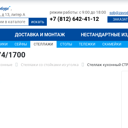
рбург
,
режим работы: с 9:00 до 18:00
spb@zavod
д 13, литер А
+7 (812) 642-41-12
ЗАКАЗАТ
ДОСТАВКА И МОНТАЖ
НЕСТАНДАРТНЫЕ ИЗ
ЩИКИ
СЕЙФЫ
СТЕЛЛАЖИ
СТОЛЫ
ТЕЛЕЖКИ
СКАМЕЙКИ
74/1700
хонные
Стеллажи со стойками из уголка
Стеллаж кухонный СТР