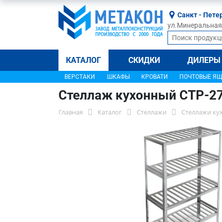
Санкт - Пете
ул.Минеральная, 
КАТАЛОГ
СКИДКИ
ДИЛЕРЫ
ВЕРСТАКИ
ШКАФЫ
КРОВАТИ
ПОЧТОВЫЕ Я
Стеллаж кухонный СТР-2
Главная
Каталог
Стеллажи
Стеллажи ку