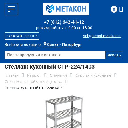
0
+7 (812) 642-41-12
режим работы: с 9:00 до 18:00
spb@zavod-metakon.ru
ЗАКАЗАТЬ ЗВОНОК
Выберите локацию:
Санкт - Петербург
Стеллаж кухонный СТР-224/1403
Главная
Каталог
Стеллажи
Стеллажи кухонные
Стеллажи со стойками из уголка
Стеллаж кухонный СТР-224/1403