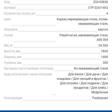
Код
333-93836
Артикул
СТР-224/1403
Количество полок, шт
4
Цвет
Каркас-нержавеющая сталь, полки-
нержавеющая сталь
Упаковка
картон
Полки
Решётчатая, нержавеющая сталь
AISI 304
Вес, кг
24.500
Высота, мм
1820
Ширина, мм
1400
Глубина, мм
300
Материал изготовления стеллажа
Из нержавеющей стали
Куда используют наши стеллажи
Для банок / Для дачи / Для
кладовки / Для овощей и фруктов /
Для погреба / Для подвала / Для
продуктов / Для хлеба /
Модульные
Конструкция
Разборная