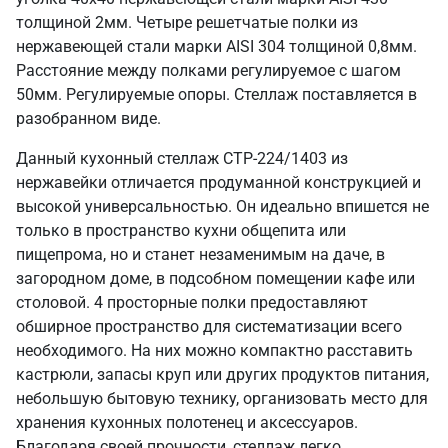
толщиной 2мм. Четыре решетчатые полки из
нержавеющей стали марки AISI 304 толщиной 0,8мм.
Расстояние между полками регулируемое с шагом
50мм. Регулируемые опоры. Стеллаж поставляется в
разобранном виде.
Данный кухонный стеллаж СТР-224/1403 из
нержавейки отличается продуманной конструкцией и
высокой универсальностью. Он идеально впишется не
только в пространство кухни общепита или
пищепрома, но и станет незаменимым на даче, в
загородном доме, в подсобном помещении кафе или
столовой. 4 просторные полки предоставляют
обширное пространство для систематизации всего
необходимого. На них можно компактно расставить
кастрюли, запасы круп или других продуктов питания,
небольшую бытовую технику, организовать место для
хранения кухонных полотенец и аксессуаров.
Благодаря своей прочности, стеллаж легко