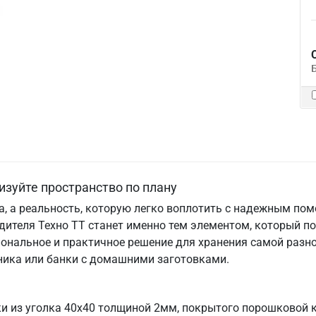
изуйте пространство по плану
та, а реальность, которую легко воплотить с надежным по
дителя Техно ТТ станет именно тем элементом, который п
ональное и практичное решение для хранения самой разно
хника или банки с домашними заготовками.
ки из уголка 40х40 толщиной 2мм, покрытого порошковой 