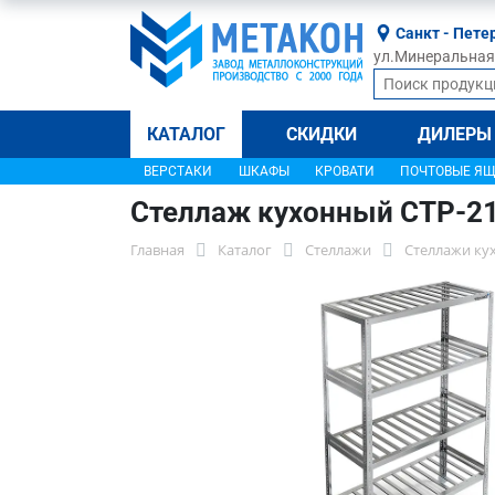
Санкт - Пете
ул.Минеральная, 
КАТАЛОГ
СКИДКИ
ДИЛЕРЫ
ВЕРСТАКИ
ШКАФЫ
КРОВАТИ
ПОЧТОВЫЕ Я
Стеллаж кухонный СТР-2
Главная
Каталог
Стеллажи
Стеллажи ку