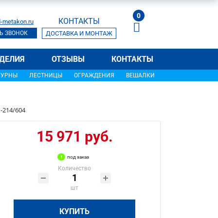
0
КОНТАКТЫ
-metakon.ru
Ь ЗВОНОК
ДОСТАВКА И МОНТАЖ
ДЕЛИЯ
ОТЗЫВЫ
КОНТАКТЫ
УРНЫ
ЛЕСТНИЦЫ
ОГРАЖДЕНИЯ
ВЕШАЛКИ
-214/604
15 971 руб.
под заказ
Количество
шт
КУПИТЬ