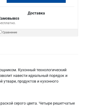
Доставка
Самовывоз
Бесплатно.
Сравнение
мощником. Кухонный технологический
озволит навести идеальный порядок и
й утвари, продуктов и кухонного
краской серого цвета. Четыре решетчатые