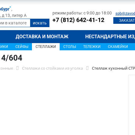
рбург
,
режим работы: с 9:00 до 18:00
spb@zavod
д 13, литер А
+7 (812) 642-41-12
ЗАКАЗАТ
ДОСТАВКА И МОНТАЖ
НЕСТАНДАРТНЫЕ ИЗ
ЩИКИ
СЕЙФЫ
СТЕЛЛАЖИ
СТОЛЫ
ТЕЛЕЖКИ
СКАМЕЙКИ
14/604
хонные
Стеллажи со стойками из уголка
Стеллаж кухонный СТР