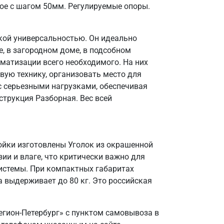
ое с шагом 50мм. Регулируемые опоры.
кой универсальностью. Он идеально
, в загородном доме, в подсобном
матизации всего необходимого. На них
вую технику, организовать место для
 с серьезными нагрузками, обеспечивая
струкция Разборная. Вес всей
ойки изготовлены Уголок из окрашенной
зии и влаге, что критически важно для
системы. При компактных габаритах
 выдерживает до 80 кг. Это российская
егион-Петербург» с пунктом самовывоза в