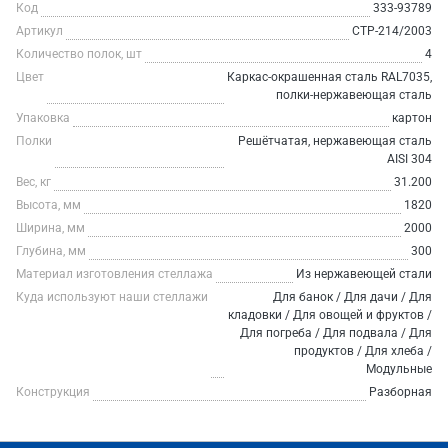
Код
333-93789
Артикул
СТР-214/2003
Количество полок, шт
4
Цвет
Каркас-окрашенная сталь RAL7035,
полки-нержавеющая сталь
Упаковка
картон
Полки
Решётчатая, нержавеющая сталь
AISI 304
Вес, кг
31.200
Высота, мм
1820
Ширина, мм
2000
Глубина, мм
300
Материал изготовления стеллажа
Из нержавеющей стали
Куда используют наши стеллажи
Для банок / Для дачи / Для
кладовки / Для овощей и фруктов /
Для погреба / Для подвала / Для
продуктов / Для хлеба /
Модульные
Конструкция
Разборная