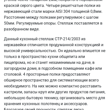
краской серого цвета. Четыре решетчатые полки из
нержавеющей стали марки AISI 304 толщиной 0,8мм.
Расстояние между полками регулируемое с шагом
50мм. Регулируемые опоры. Стеллаж поставляется в
разобранном виде.
Данный кухонный стеллаж СТР-214/2003 из
нержавейки отличается продуманной конструкцией и
высокой универсальностью. Он идеально впишется не
только в пространство кухни общепита или
пищепрома, но и станет незаменимым на даче, в
загородном доме, в подсобном помещении кафе или
столовой. 4 просторные полки предоставляют
обширное пространство для систематизации всего
необходимого. На них можно компактно расставить
кастрюли, запасы круп или других продуктов питания,
небольшую бытовую технику, организовать место для
хранения кухонных полотенец и аксессуаров.
Благодаря своей прочности, стеллаж легко