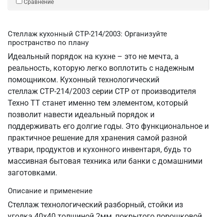
Сравнение
Стеллаж кухонный СТР-214/2003: Организуйте
пространство по плану
Идеальный порядок на кухне – это не мечта, а
реальность, которую легко воплотить с надежным
помощником. Кухонный технологический
стеллаж СТР-214/2003 серии СТР от производителя
Техно ТТ станет именно тем элементом, который
позволит навести идеальный порядок и
поддерживать его долгие годы. Это функциональное и
практичное решение для хранения самой разной
утвари, продуктов и кухонного инвентаря, будь то
массивная бытовая техника или банки с домашними
заготовками.
Описание и применение
Стеллаж технологический разборный, стойки из
уголка 40х40 толщиной 2мм, покрытого порошковой