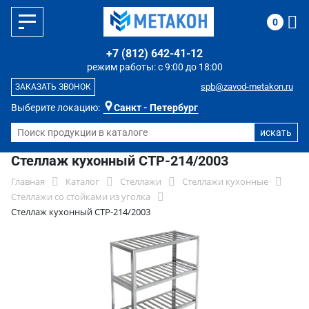
0
+7 (812) 642-41-12
режим работы: с 9:00 до 18:00
spb@zavod-metakon.ru
ЗАКАЗАТЬ ЗВОНОК
Выберите локацию:
Санкт - Петербург
Стеллаж кухонный СТР-214/2003
Главная
Каталог
Стеллажи
Стеллажи кухонные
Стеллажи со стойками из уголка
Стеллаж кухонный СТР-214/2003