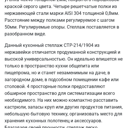
краской серого цвета. Четыре решетчатые полки из
нержавеющей стали марки AISI 304 толщиной 0,8мм.
Расстояние между полками регулируемое с шагом
50мм. Регулируемые опоры. Стеллаж поставляется в
разобранном виде.
Данный кухонный стеллаж СТР-214/1904 из
нержавейки отличается продуманной конструкцией и
высокой универсальностью. Он идеально впишется не
только в пространство кухни общепита или
пищепрома, но и станет незаменимым на даче, в
загородном доме, в подсобном помещении кафе или
столовой. 4 просторные полки предоставляют
обширное пространство для систематизации всего
необходимого. На них можно компактно расставить
кастрюли, запасы круп или других продуктов питания,
небольшую бытовую технику, организовать место для
хранения кухонных полотенец и аксессуаров.
Благодаря своей прочности, стеллаж легко