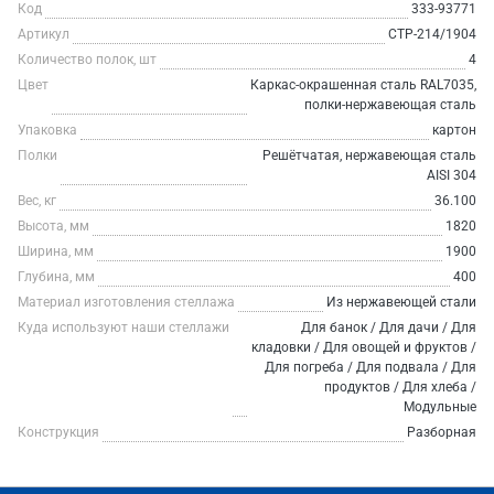
Код
333-93771
Артикул
СТР-214/1904
Количество полок, шт
4
Цвет
Каркас-окрашенная сталь RAL7035,
полки-нержавеющая сталь
Упаковка
картон
Полки
Решётчатая, нержавеющая сталь
AISI 304
Вес, кг
36.100
Высота, мм
1820
Ширина, мм
1900
Глубина, мм
400
Материал изготовления стеллажа
Из нержавеющей стали
Куда используют наши стеллажи
Для банок / Для дачи / Для
кладовки / Для овощей и фруктов /
Для погреба / Для подвала / Для
продуктов / Для хлеба /
Модульные
Конструкция
Разборная