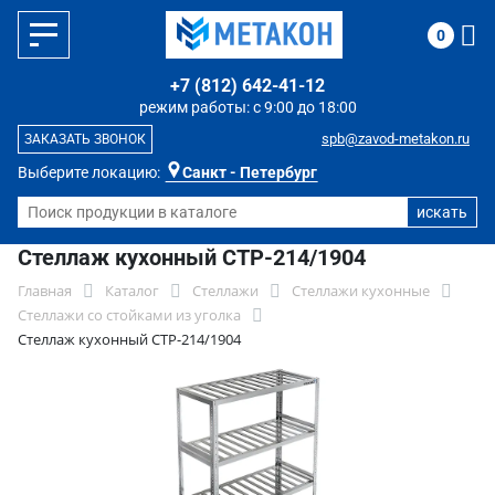
0
+7 (812) 642-41-12
режим работы: с 9:00 до 18:00
spb@zavod-metakon.ru
ЗАКАЗАТЬ ЗВОНОК
Выберите локацию:
Санкт - Петербург
Стеллаж кухонный СТР-214/1904
Главная
Каталог
Стеллажи
Стеллажи кухонные
Стеллажи со стойками из уголка
Стеллаж кухонный СТР-214/1904