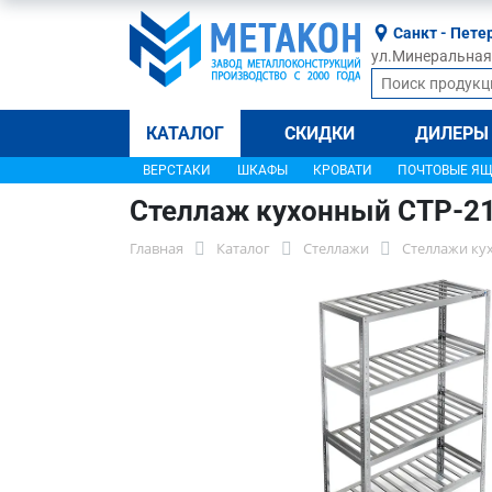
Санкт - Пете
ул.Минеральная, 
КАТАЛОГ
СКИДКИ
ДИЛЕРЫ
ВЕРСТАКИ
ШКАФЫ
КРОВАТИ
ПОЧТОВЫЕ Я
Стеллаж кухонный СТР-2
Главная
Каталог
Стеллажи
Стеллажи ку