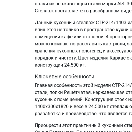
полки из нержавеющей стали марки AISI 3
Стеллаж поставляется в разобранном виде
Данный кухонный стеллаж СТР-214/1403 из
впишется не только в пространство кухни 
помещении кафе или столовой. 4 просторн
можно компактно расставить кастрюли, за
хранения кухонных полотенец и аксессуаро
порядок и чистоту. Цвет изделия Каркас-о
конструкции 24.500 кг.
Ключевые особенности
Главная особенность этой модели СТР-214
стали, полки Решётчатая, нержавеющая стал
кухонных помещений. Конструкция стоек и
1400х300х1820 и весе в 24.500 кг стелла
разработка и производство, что является г
Приобрести этот практичный кухонный сте