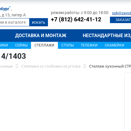
рбург
,
режим работы: с 9:00 до 18:00
spb@zavod
д 13, литер А
+7 (812) 642-41-12
ЗАКАЗАТ
ДОСТАВКА И МОНТАЖ
НЕСТАНДАРТНЫЕ ИЗ
ЩИКИ
СЕЙФЫ
СТЕЛЛАЖИ
СТОЛЫ
ТЕЛЕЖКИ
СКАМЕЙКИ
14/1403
хонные
Стеллажи со стойками из уголка
Стеллаж кухонный СТР