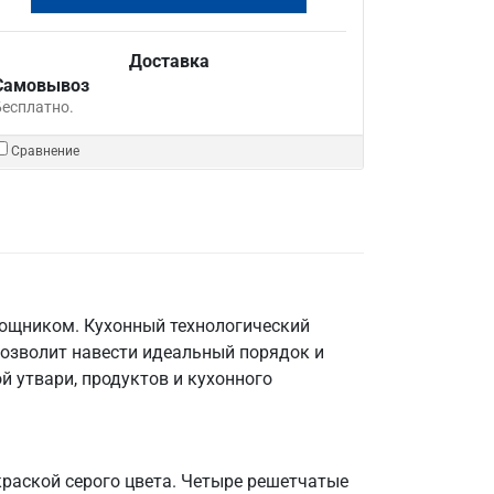
Доставка
Самовывоз
Бесплатно.
Сравнение
мощником. Кухонный технологический
позволит навести идеальный порядок и
й утвари, продуктов и кухонного
краской серого цвета. Четыре решетчатые