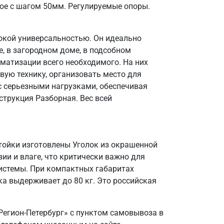
ое с шагом 50мм. Регулируемые опоры.
окой универсальностью. Он идеально
, в загородном доме, в подсобном
матизации всего необходимого. На них
вую технику, организовать место для
 с серьезными нагрузками, обеспечивая
струкция Разборная. Вес всей
Стойки изготовлены Уголок из окрашенной
зии и влаге, что критически важно для
системы. При компактных габаритах
а выдерживает до 80 кг. Это российская
Регион-Петербург» с пунктом самовывоза в