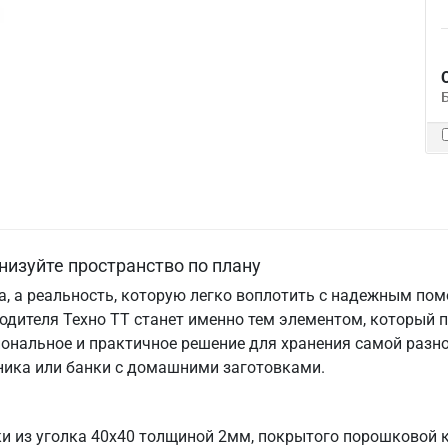
низуйте пространство по плану
та, а реальность, которую легко воплотить с надежным по
одителя Техно ТТ станет именно тем элементом, который 
ональное и практичное решение для хранения самой разно
хника или банки с домашними заготовками.
ки из уголка 40х40 толщиной 2мм, покрытого порошковой 