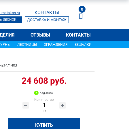
0
КОНТАКТЫ
-metakon.ru
Ь ЗВОНОК
ДОСТАВКА И МОНТАЖ
ДЕЛИЯ
ОТЗЫВЫ
КОНТАКТЫ
УРНЫ
ЛЕСТНИЦЫ
ОГРАЖДЕНИЯ
ВЕШАЛКИ
-214/1403
24 608 руб.
под заказ
Количество
шт
КУПИТЬ