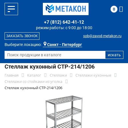
0
+7 (812) 642-41-12
режим работы: с 9:00 до 18:00
spb@zavod-metakon.ru
ЗАКАЗАТЬ ЗВОНОК
Выберите локацию:
Санкт - Петербург
Стеллаж кухонный СТР-214/1206
Главная
Каталог
Стеллажи
Стеллажи кухонные
Стеллажи со стойками из уголка
Стеллаж кухонный СТР-214/1206