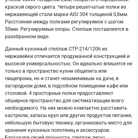
краской серого цвета. Четыре решетчатые полки из
нержавеющей стали марки AISI 304 толщиной 0,8мм.
Расстояние между полками регулируемое с шагом
50мм. Регулируемые опоры. Стеллаж поставляется в
разобранном виде.
Данный кухонный стеллаж СТР-214/1206 из
нержавейки отличается продуманной конструкцией и
высокой универсальностью. Он идеально впишется не
только в пространство кухни общепита или
пищепрома, но и станет незаменимым на даче, в
загородном доме, в подсобном помещении кафе или
столовой. 4 просторные полки предоставляют
обширное пространство для систематизации всего
необходимого. На них можно компактно расставить
кастрюли, запасы круп или других продуктов питания,
небольшую бытовую технику, организовать место для
хранения кухонных полотенец и аксессуаров.
Благодаря своей прочности, стеллаж легко