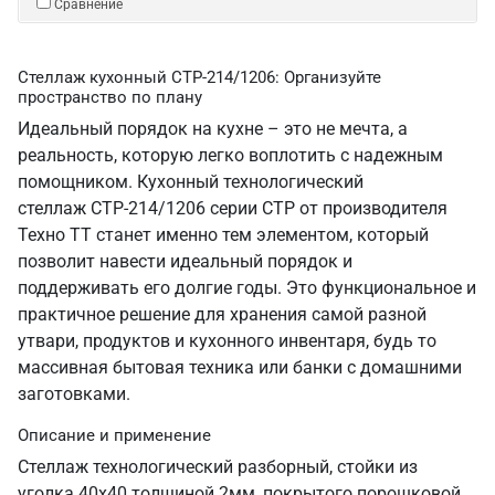
Сравнение
Стеллаж кухонный СТР-214/1206: Организуйте
пространство по плану
Идеальный порядок на кухне – это не мечта, а
реальность, которую легко воплотить с надежным
помощником. Кухонный технологический
стеллаж СТР-214/1206 серии СТР от производителя
Техно ТТ станет именно тем элементом, который
позволит навести идеальный порядок и
поддерживать его долгие годы. Это функциональное и
практичное решение для хранения самой разной
утвари, продуктов и кухонного инвентаря, будь то
массивная бытовая техника или банки с домашними
заготовками.
Описание и применение
Стеллаж технологический разборный, стойки из
уголка 40х40 толщиной 2мм, покрытого порошковой