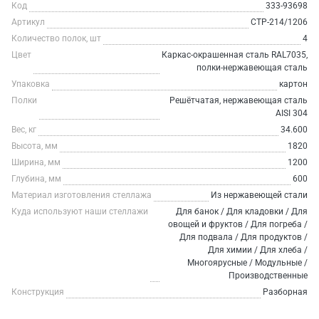
Код
333-93698
Артикул
СТР-214/1206
Количество полок, шт
4
Цвет
Каркас-окрашенная сталь RAL7035,
полки-нержавеющая сталь
Упаковка
картон
Полки
Решётчатая, нержавеющая сталь
AISI 304
Вес, кг
34.600
Высота, мм
1820
Ширина, мм
1200
Глубина, мм
600
Материал изготовления стеллажа
Из нержавеющей стали
Куда используют наши стеллажи
Для банок / Для кладовки / Для
овощей и фруктов / Для погреба /
Для подвала / Для продуктов /
Для химии / Для хлеба /
Многоярусные / Модульные /
Производственные
Конструкция
Разборная