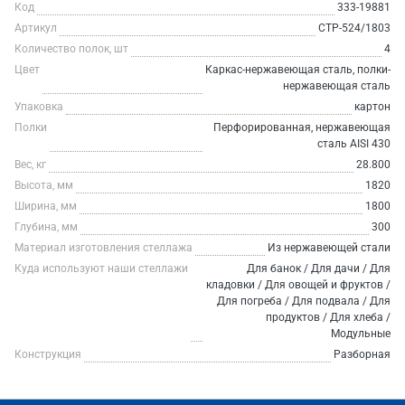
Код
333-19881
Артикул
СТР-524/1803
Количество полок, шт
4
Цвет
Каркас-нержавеющая сталь, полки-
нержавеющая сталь
Упаковка
картон
Полки
Перфорированная, нержавеющая
сталь AISI 430
Вес, кг
28.800
Высота, мм
1820
Ширина, мм
1800
Глубина, мм
300
Материал изготовления стеллажа
Из нержавеющей стали
Куда используют наши стеллажи
Для банок / Для дачи / Для
кладовки / Для овощей и фруктов /
Для погреба / Для подвала / Для
продуктов / Для хлеба /
Модульные
Конструкция
Разборная