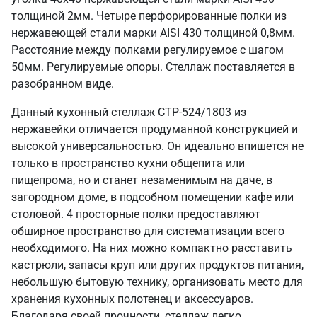
толщиной 2мм. Четыре перфорированные полки из
нержавеющей стали марки AISI 430 толщиной 0,8мм.
Расстояние между полками регулируемое с шагом
50мм. Регулируемые опоры. Стеллаж поставляется в
разобранном виде.
Данный кухонный стеллаж СТР-524/1803 из
нержавейки отличается продуманной конструкцией и
высокой универсальностью. Он идеально впишется не
только в пространство кухни общепита или
пищепрома, но и станет незаменимым на даче, в
загородном доме, в подсобном помещении кафе или
столовой. 4 просторные полки предоставляют
обширное пространство для систематизации всего
необходимого. На них можно компактно расставить
кастрюли, запасы круп или других продуктов питания,
небольшую бытовую технику, организовать место для
хранения кухонных полотенец и аксессуаров.
Благодаря своей прочности, стеллаж легко