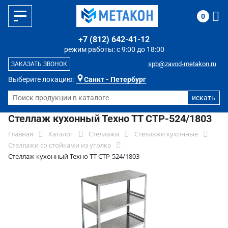
0
+7 (812) 642-41-12
режим работы: с 9:00 до 18:00
spb@zavod-metakon.ru
ЗАКАЗАТЬ ЗВОНОК
Выберите локацию:
Санкт - Петербург
Стеллаж кухонный Техно ТТ СТР-524/1803
Главная
Каталог
Стеллажи
Стеллажи кухонные
Стеллажи со стойками из уголка
Стеллаж кухонный Техно ТТ СТР-524/1803