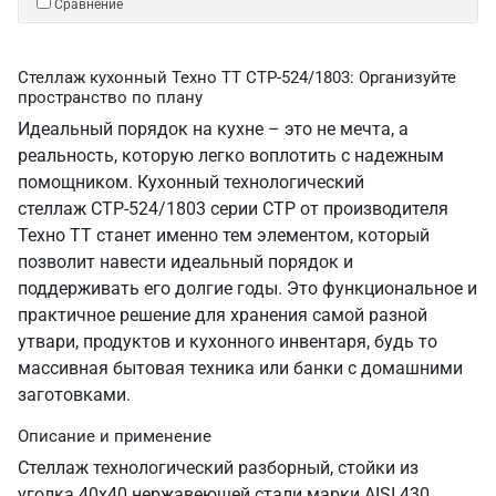
Сравнение
Стеллаж кухонный Техно ТТ СТР-524/1803: Организуйте
пространство по плану
Идеальный порядок на кухне – это не мечта, а
реальность, которую легко воплотить с надежным
помощником. Кухонный технологический
стеллаж СТР-524/1803 серии СТР от производителя
Техно ТТ станет именно тем элементом, который
позволит навести идеальный порядок и
поддерживать его долгие годы. Это функциональное и
практичное решение для хранения самой разной
утвари, продуктов и кухонного инвентаря, будь то
массивная бытовая техника или банки с домашними
заготовками.
Описание и применение
Стеллаж технологический разборный, стойки из
уголка 40х40 нержавеющей стали марки AISI 430