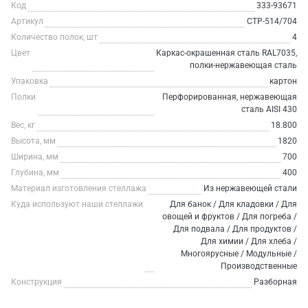
Код
333-93671
Артикул
СТР-514/704
Количество полок, шт
4
Цвет
Каркас-окрашенная сталь RAL7035,
полки-нержавеющая сталь
Упаковка
картон
Полки
Перфорированная, нержавеющая
сталь AISI 430
Вес, кг
18.800
Высота, мм
1820
Ширина, мм
700
Глубина, мм
400
Материал изготовления стеллажа
Из нержавеющей стали
Куда используют наши стеллажи
Для банок / Для кладовки / Для
овощей и фруктов / Для погреба /
Для подвала / Для продуктов /
Для химии / Для хлеба /
Многоярусные / Модульные /
Производственные
Конструкция
Разборная