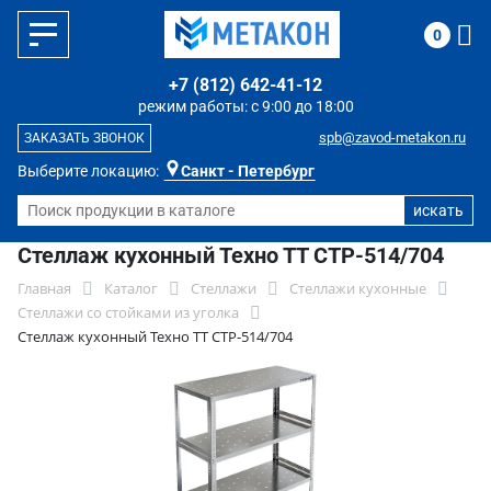
0
+7 (812) 642-41-12
режим работы: с 9:00 до 18:00
spb@zavod-metakon.ru
ЗАКАЗАТЬ ЗВОНОК
Выберите локацию:
Санкт - Петербург
Стеллаж кухонный Техно ТТ СТР-514/704
Главная
Каталог
Стеллажи
Стеллажи кухонные
Стеллажи со стойками из уголка
Стеллаж кухонный Техно ТТ СТР-514/704