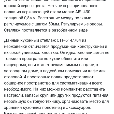
краской серого цвета. Четыре перфорированные
полки из нержавеющей стали марки AISI 430
толщиной 0,8мм. Расстояние между полками
регулируемое с шагом 50мм. Регулируемые опоры.
Стеллаж поставляется в разобранном виде.
Данный кухонный стеллаж СТР-514/704 из
нержавейки отличается продуманной конструкцией и
высокой универсальностью. Он идеально впишется не
только в пространство кухни общепита или
пищепрома, но и станет незаменимым на даче, в
загородном доме, в подсобном помещении кафе или
столовой. 4 просторные полки предоставляют
обширное пространство для систематизации всего
необходимого. На них можно компактно расставить
кастрюли, запасы круп или других продуктов питания,
небольшую бытовую технику, организовать место для
хранения кухонных полотенец и аксессуаров.
Благодаря своей прочности, стеллаж легко