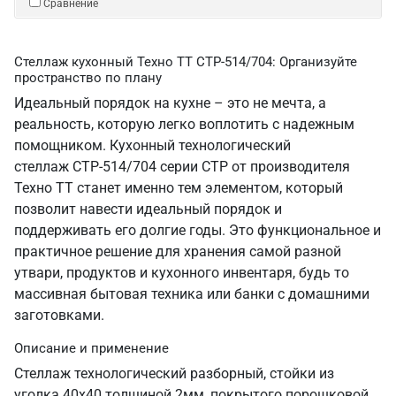
Сравнение
Стеллаж кухонный Техно ТТ СТР-514/704: Организуйте
пространство по плану
Идеальный порядок на кухне – это не мечта, а
реальность, которую легко воплотить с надежным
помощником. Кухонный технологический
стеллаж СТР-514/704 серии СТР от производителя
Техно ТТ станет именно тем элементом, который
позволит навести идеальный порядок и
поддерживать его долгие годы. Это функциональное и
практичное решение для хранения самой разной
утвари, продуктов и кухонного инвентаря, будь то
массивная бытовая техника или банки с домашними
заготовками.
Описание и применение
Стеллаж технологический разборный, стойки из
уголка 40х40 толщиной 2мм, покрытого порошковой